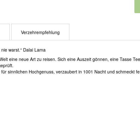
Verzehrempfehlung
 nie warst.“ Dalai Lama
Welt eine neue Art zu reisen. Sich eine Auszeit gönnen, eine Tasse Te
eprüft.
gt für sinnlichen Hochgenuss, verzaubert in 1001 Nacht und schmeckt 