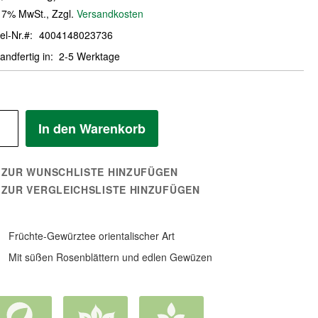
. 7% MwSt.
,
Zzgl.
Versandkosten
el-Nr.
4004148023736
andfertig in
2-5 Werktage
In den Warenkorb
ZUR WUNSCHLISTE HINZUFÜGEN
ZUR VERGLEICHSLISTE HINZUFÜGEN
Früchte-Gewürztee orientalischer Art
Mit süßen Rosenblättern und edlen Gewüzen