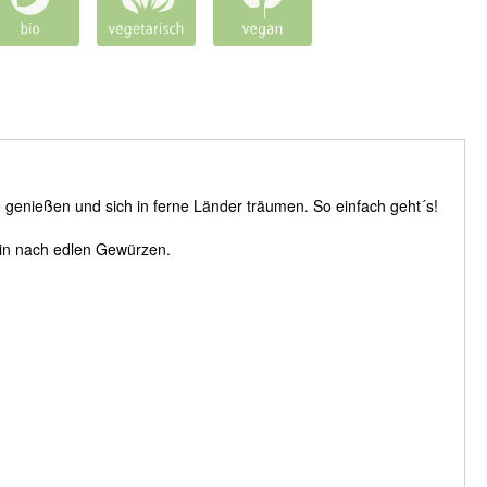
e genießen und sich in ferne Länder träumen. So einfach geht´s!
fein nach edlen Gewürzen.