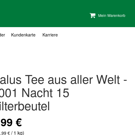
Mein Warenkorb
der
Kundenkarte
Karriere
alus Tee aus aller Welt -
001 Nacht 15
ilterbeutel
,99 €
/ 1 kg)
,99 €