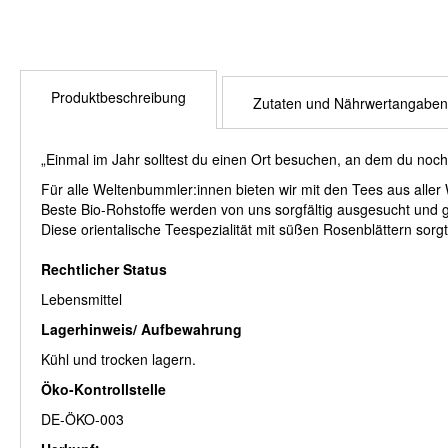
Produktbeschreibung
Zutaten und Nährwertangaben
„Einmal im Jahr solltest du einen Ort besuchen, an dem du noch
Für alle Weltenbummler:innen bieten wir mit den Tees aus aller 
Beste Bio-Rohstoffe werden von uns sorgfältig ausgesucht und g
Diese orientalische Teespezialität mit süßen Rosenblättern sor
Rechtlicher Status
Lebensmittel
Lagerhinweis/ Aufbewahrung
Kühl und trocken lagern.
Öko-Kontrollstelle
DE-ÖKO-003