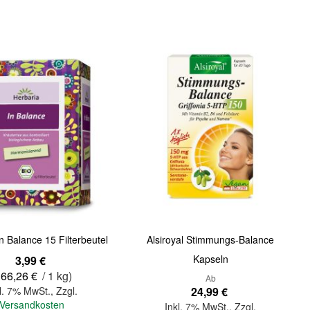
Quickview
n Balance 15 Filterbeutel
Alsiroyal Stimmungs-Balance
Kapseln
3,99 €
166,26 €
/ 1 kg)
Ab
l. 7% MwSt.
,
Zzgl.
24,99 €
Versandkosten
Inkl. 7% MwSt.
,
Zzgl.