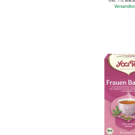
Inkl. 7% MwSt
Versandko
In den Warenkorb
Quickview