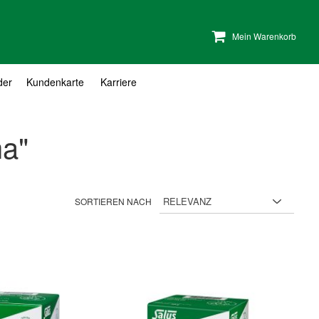
Mein Warenkorb
der
Kundenkarte
Karriere
ha"
SORTIEREN NACH