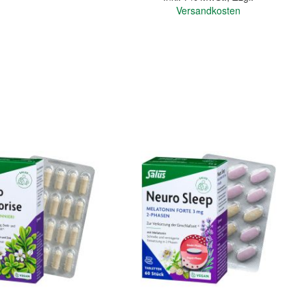
Versandkosten
In den Warenkorb
Quickview