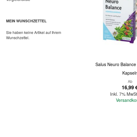
MEIN WUNSCHZETTEL
Sie haben keine Artikel auf Ihrem
Wunschzettel.
Salus Neuro Balanc
Kapsel
Ab
16,99 
Inkl. 7% MwSt
Versandko
In den Warenkorb