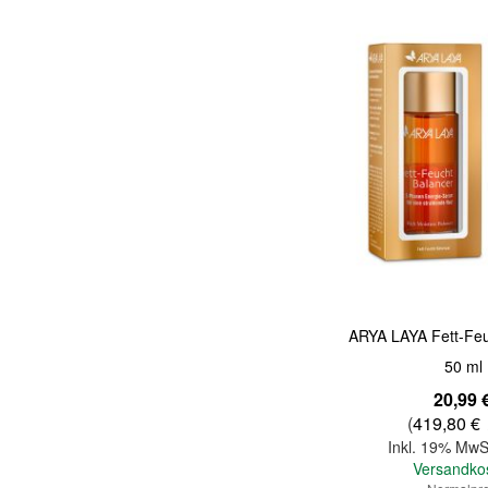
Quickview
ARYA LAYA Fett-Feu
50 ml
Sonderangebot
20,99 
(
419,80 €
Inkl. 19% MwS
Versandko