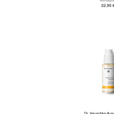
Normalpre
22,95 
In den Warenkorb
Quickview
Dr. Hauschka Aus