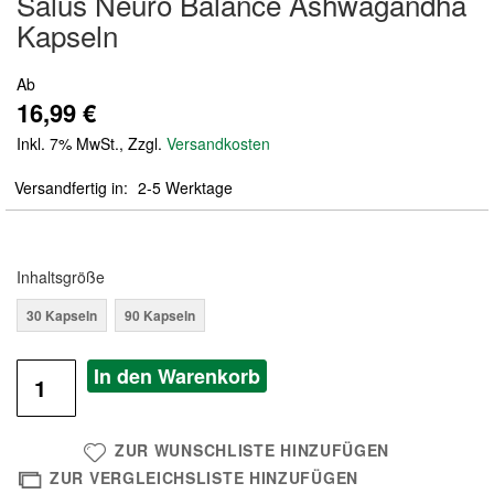
Salus Neuro Balance Ashwagandha
der
Kapseln
Bildergalerie
springen
Ab
16,99 €
Inkl. 7% MwSt.
,
Zzgl.
Versandkosten
Versandfertig in
2-5 Werktage
Inhaltsgröße
30 Kapseln
90 Kapseln
In den Warenkorb
ZUR WUNSCHLISTE HINZUFÜGEN
ZUR VERGLEICHSLISTE HINZUFÜGEN