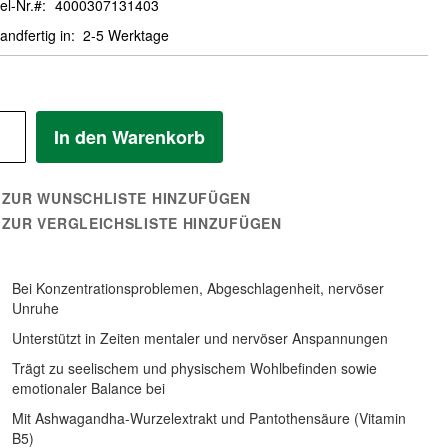
el-Nr.
4000307131403
andfertig in
2-5 Werktage
In den Warenkorb
ZUR WUNSCHLISTE HINZUFÜGEN
ZUR VERGLEICHSLISTE HINZUFÜGEN
Bei Konzentrationsproblemen, Abgeschlagenheit, nervöser
Unruhe
Unterstützt in Zeiten mentaler und nervöser Anspannungen
Trägt zu seelischem und physischem Wohlbefinden sowie
emotionaler Balance bei
Mit Ashwagandha-Wurzelextrakt und Pantothensäure (Vitamin
B5)