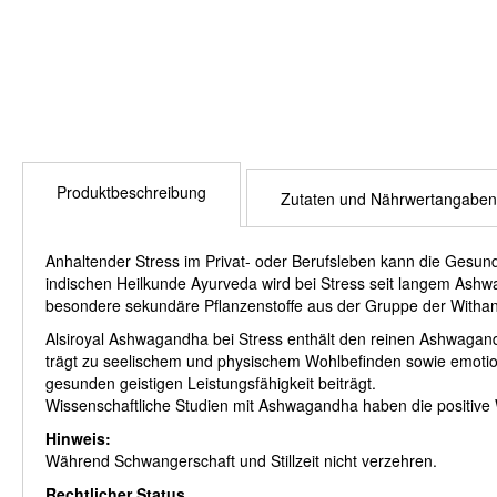
Produktbeschreibung
Zutaten und Nährwertangaben
Anhaltender Stress im Privat- oder Berufsleben kann die Gesund
indischen Heilkunde Ayurveda wird bei Stress seit langem Ash
besondere sekundäre Pflanzenstoffe aus der Gruppe der Withan
Alsiroyal Ashwagandha bei Stress enthält den reinen Ashwagan
trägt zu seelischem und physischem Wohlbefinden sowie emotiona
gesunden geistigen Leistungsfähigkeit beiträgt.
Wissenschaftliche Studien mit Ashwagandha haben die positive W
Hinweis:
Während Schwangerschaft und Stillzeit nicht verzehren.
Rechtlicher Status