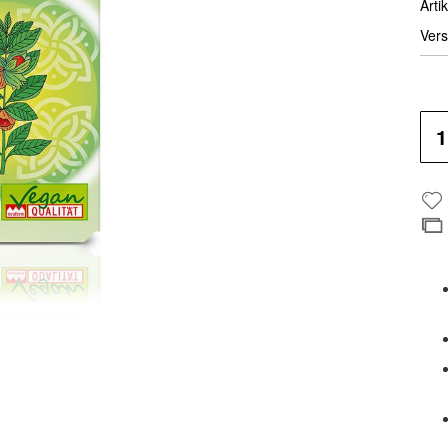
Artik
Vers