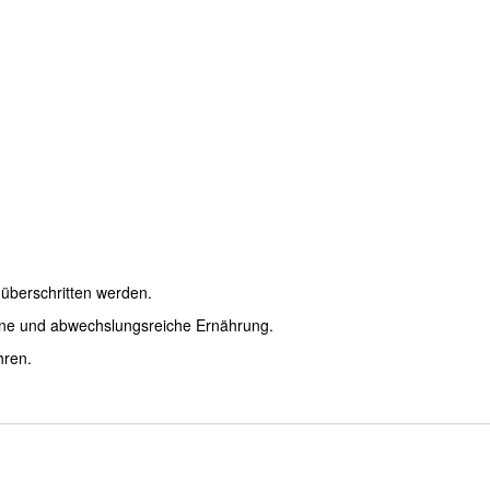
überschritten werden.
ene und abwechslungsreiche Ernährung.
hren.