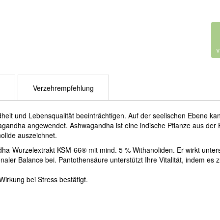
Verzehrempfehlung
heit und Lebensqualität beeinträchtigen. Auf der seelischen Ebene kan
wagandha angewendet. Ashwagandha ist eine indische Pflanze aus der 
olide auszeichnet.
dha-Wurzelextrakt KSM-66® mit mind. 5 % Withanoliden. Er wirkt unte
ler Balance bei. Pantothensäure unterstützt Ihre Vitalität, indem es 
irkung bei Stress bestätigt.