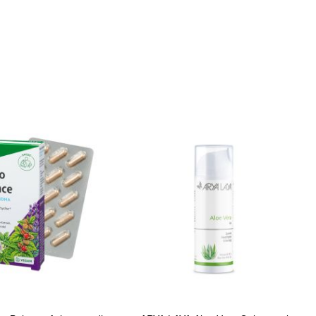
In den Warenkorb
Quickview