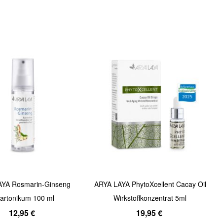
Quickview
AYA Rosmarin-Ginseng
ARYA LAYA PhytoXcellent Cacay Oil
artonikum 100 ml
Wirkstoffkonzentrat 5ml
12,95 €
19,95 €