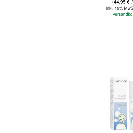
(
44,95 €
/
Inkl. 19% MwS
Versandko
In den Warenkorb
Quickview