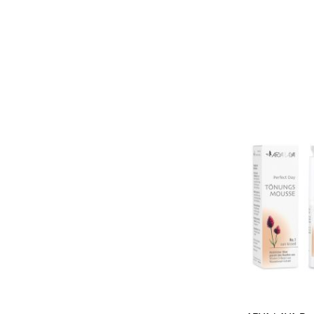
In den Warenkorb
Quickview