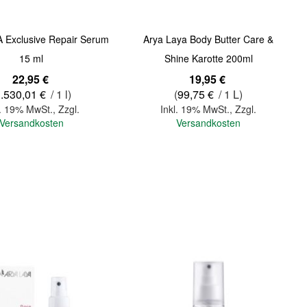
 Exclusive Repair Serum
Arya Laya Body Butter Care &
15 ml
Shine Karotte 200ml
22,95 €
19,95 €
.530,01 €
/ 1 l)
(
99,75 €
/ 1 L)
l. 19% MwSt.
,
Zzgl.
Inkl. 19% MwSt.
,
Zzgl.
Versandkosten
Versandkosten
In den Warenkorb