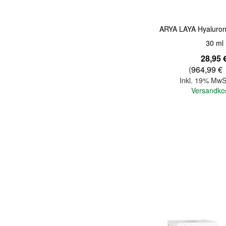
ARYA LAYA Hyaluron 
30 ml
28,95 
(
964,99 €
Inkl. 19% MwS
Versandko
In den Warenkorb