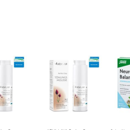
In den Warenkorb
In den Warenkorb
Quickview
Quickview