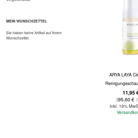
MEIN WUNSCHZETTEL
Sie haben keine Artikel auf Ihrem
Wunschzettel.
ARYA LAYA Cle
Reinigungsscha
11,95 
(
95,60 €
/
Inkl. 19% MwS
Versandko
In den Warenkorb