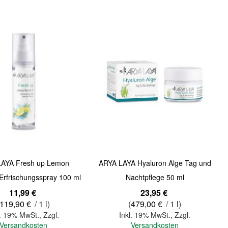
Quickview
LAYA Fresh up Lemon
ARYA LAYA Hyaluron Alge Tag und
Erfrischungsspray 100 ml
Nachtpflege 50 ml
11,99 €
23,95 €
119,90 €
/ 1 l)
(
479,00 €
/ 1 l)
l. 19% MwSt.
,
Zzgl.
Inkl. 19% MwSt.
,
Zzgl.
Versandkosten
Versandkosten