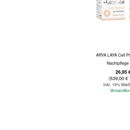
Quickview
ARYA LAYA Cell Pr
Nachtpflege
26,95 
(
539,00 €
Inkl. 19% MwS
Versandko
In den Warenkorb