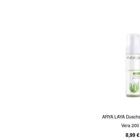
Quickview
ARYA LAYA Dusch
Vera 200
8,99 €