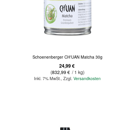
Quickview
Schoenenberger CH'UAN Matcha 30g
24,99 €
(
832,99 €
/ 1 kg)
Inkl. 7% MwSt.
,
Zzgl.
Versandkosten
In den Warenkorb