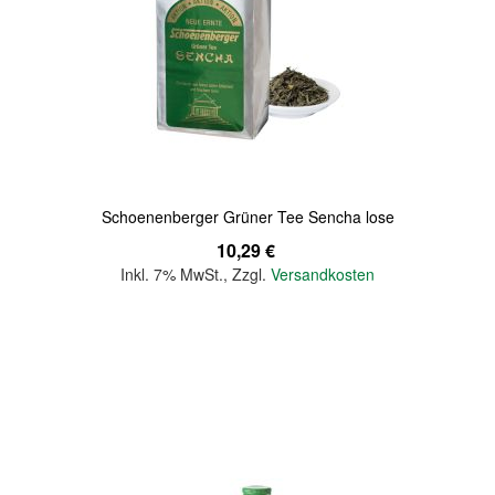
Quickview
Schoenenberger Grüner Tee Sencha lose
10,29 €
Inkl. 7% MwSt.
,
Zzgl.
Versandkosten
In den Warenkorb