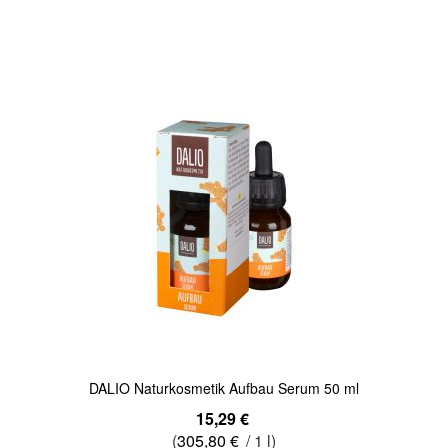
In den Warenkorb
Quickview
DALIO Naturkosmetik Aufbau Serum 50 ml
15,29 €
(
305,80 €
/ 1 l)