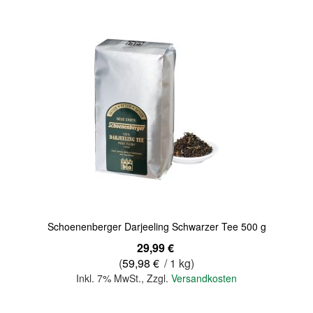
Quickview
Schoenenberger Darjeeling Schwarzer Tee 500 g
29,99 €
(
59,98 €
/ 1 kg)
Inkl. 7% MwSt.
,
Zzgl.
Versandkosten