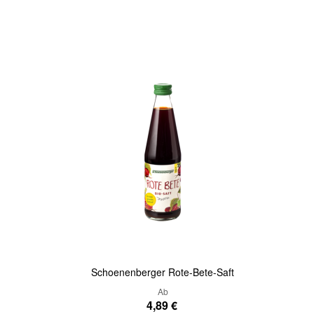
In den Warenkorb
Quickview
Schoenenberger Rote-Bete-Saft
Ab
4,89 €