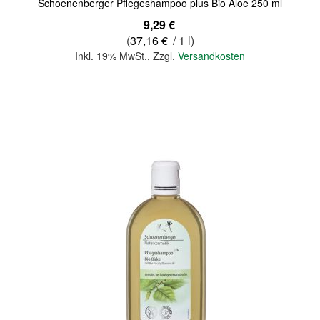
Schoenenberger Pflegeshampoo plus Bio Aloe 250 ml
9,29 €
(
37,16 €
/ 1 l)
Inkl. 19% MwSt.
,
Zzgl.
Versandkosten
In den Warenkorb
Quickview