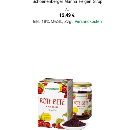
Schoenenberger Manna-Feigen-Sirup
Ab
12,49 €
Inkl. 19% MwSt.
,
Zzgl.
Versandkosten
In den Warenkorb
Quickview