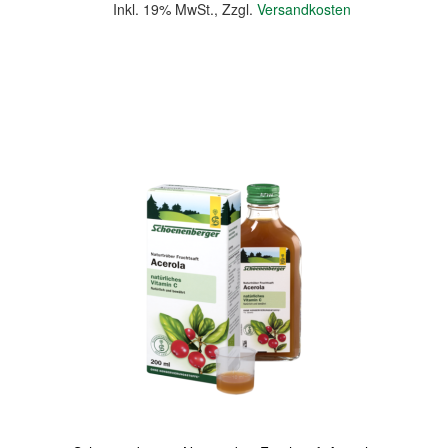
Inkl. 19% MwSt.
,
Zzgl.
Versandkosten
In den Warenkorb
Quickview