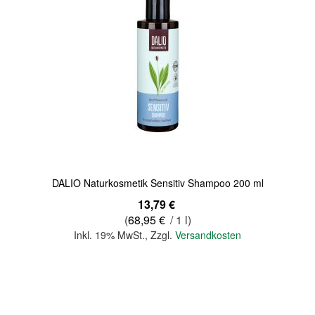
Quickview
DALIO Naturkosmetik Sensitiv Shampoo 200 ml
13,79 €
(
68,95 €
/ 1 l)
Inkl. 19% MwSt.
,
Zzgl.
Versandkosten
In den Warenkorb