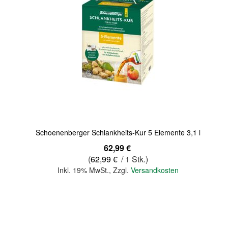
Schoenenberger Schlankheits-Kur 5 Elemente 3,1 l
62,99 €
(
62,99 €
/ 1 Stk.)
Inkl. 19% MwSt.
,
Zzgl.
Versandkosten
In den Warenkorb