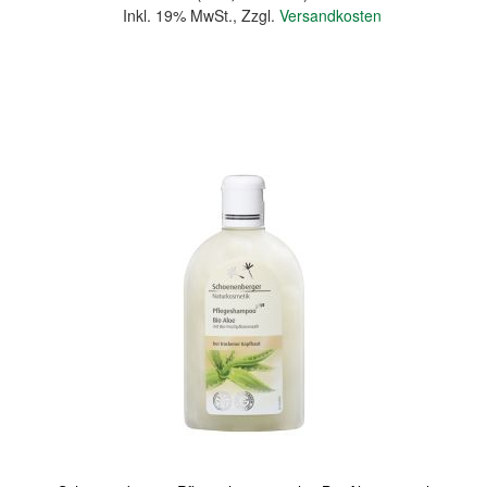
Inkl. 19% MwSt.
,
Zzgl.
Versandkosten
In den Warenkorb
Quickview