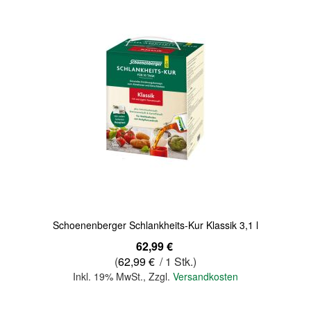
Quickview
Schoenenberger Schlankheits-Kur Klassik 3,1 l
62,99 €
(
62,99 €
/ 1 Stk.)
Inkl. 19% MwSt.
,
Zzgl.
Versandkosten