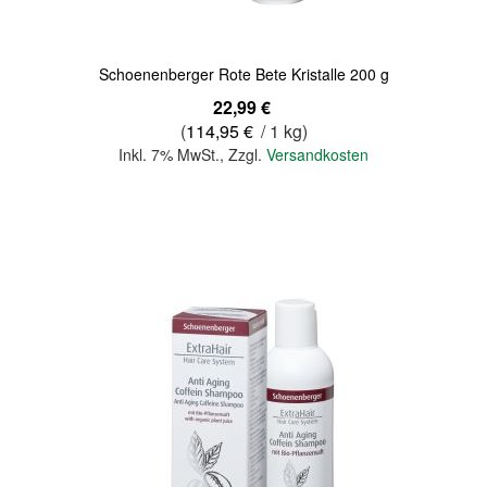
Schoenenberger Rote Bete Kristalle 200 g
22,99 €
(
114,95 €
/ 1 kg)
Inkl. 7% MwSt.
,
Zzgl.
Versandkosten
In den Warenkorb