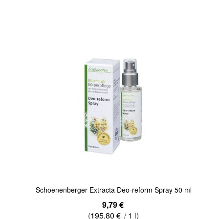
In den Warenkorb
Quickview
Schoenenberger Extracta Deo-reform Spray 50 ml
9,79 €
(
195,80 €
/ 1 l)