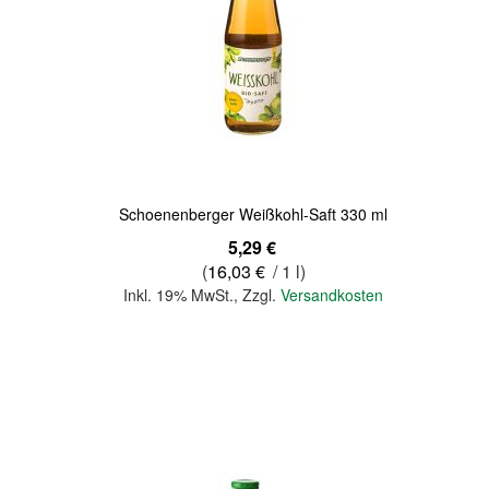
Quickview
Schoenenberger Weißkohl-Saft 330 ml
5,29 €
(
16,03 €
/ 1 l)
Inkl. 19% MwSt.
,
Zzgl.
Versandkosten
In den Warenkorb