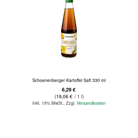
Quickview
Schoenenberger Kartoffel Saft 330 ml
6,29 €
(
19,06 €
/ 1 l)
Inkl. 19% MwSt.
,
Zzgl.
Versandkosten
In den Warenkorb