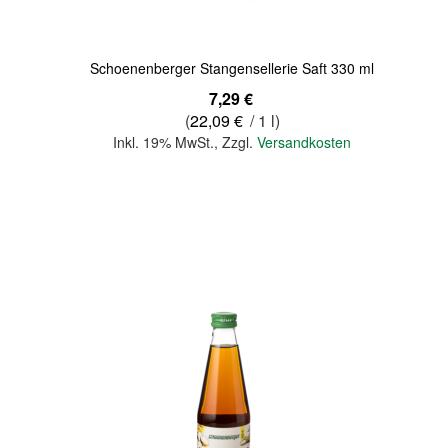
Schoenenberger Stangensellerie Saft 330 ml
7,29 €
(
22,09 €
/ 1 l)
Inkl. 19% MwSt.
,
Zzgl.
Versandkosten
In den Warenkorb