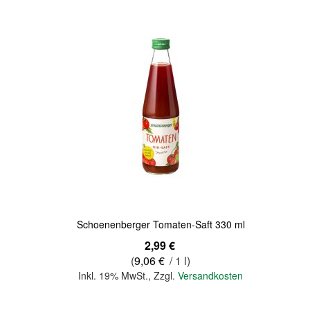
Quickview
Schoenenberger Tomaten-Saft 330 ml
2,99 €
(
9,06 €
/ 1 l)
Inkl. 19% MwSt.
,
Zzgl.
Versandkosten