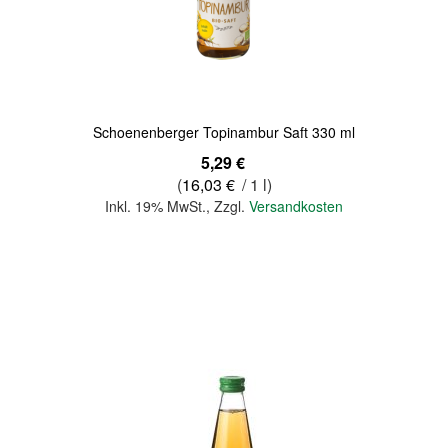
Quickview
Schoenenberger Topinambur Saft 330 ml
5,29 €
(
16,03 €
/ 1 l)
Inkl. 19% MwSt.
,
Zzgl.
Versandkosten
In den Warenkorb