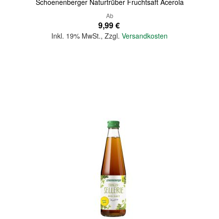
Schoenenberger Naturtrüber Fruchtsaft Acerola
Ab
9,99 €
Inkl. 19% MwSt.
,
Zzgl.
Versandkosten
In den Warenkorb
Quickview