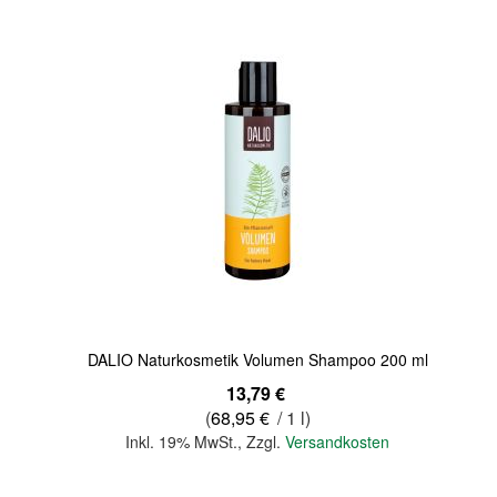
Quickview
DALIO Naturkosmetik Volumen Shampoo 200 ml
13,79 €
(
68,95 €
/ 1 l)
Inkl. 19% MwSt.
,
Zzgl.
Versandkosten