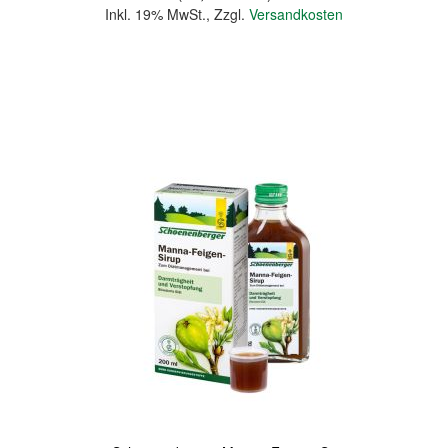
Inkl. 19% MwSt.
,
Zzgl.
Versandkosten
In den Warenkorb
Quickview