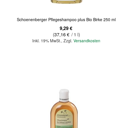
Schoenenberger Pflegeshampoo plus Bio Birke 250 ml
9,29 €
(
37,16 €
/ 1 l)
Inkl. 19% MwSt.
,
Zzgl.
Versandkosten
In den Warenkorb