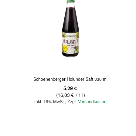
Quickview
Schoenenberger Holunder Saft 330 ml
5,29 €
(
16,03 €
/ 1 l)
Inkl. 19% MwSt.
,
Zzgl.
Versandkosten
In den Warenkorb