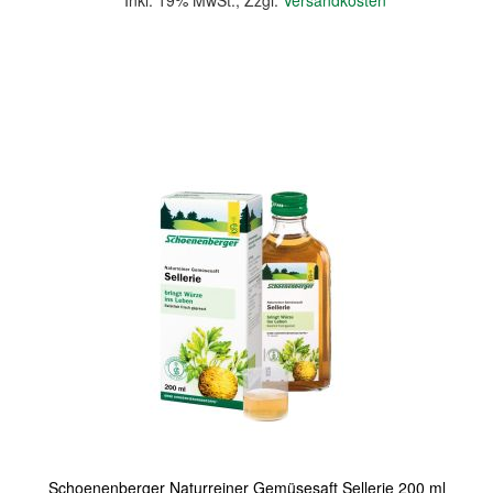
Inkl. 19% MwSt.
,
Zzgl.
Versandkosten
In den Warenkorb
Quickview
Schoenenberger Naturreiner Gemüsesaft Sellerie 200 ml