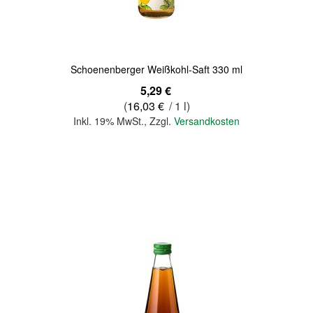
Schoenenberger Weißkohl-Saft 330 ml
5,29 €
(
16,03 €
/ 1 l)
Inkl. 19% MwSt.
,
Zzgl.
Versandkosten
In den Warenkorb