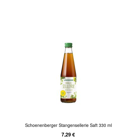
In den Warenkorb
Quickview
Schoenenberger Stangensellerie Saft 330 ml
7,29 €