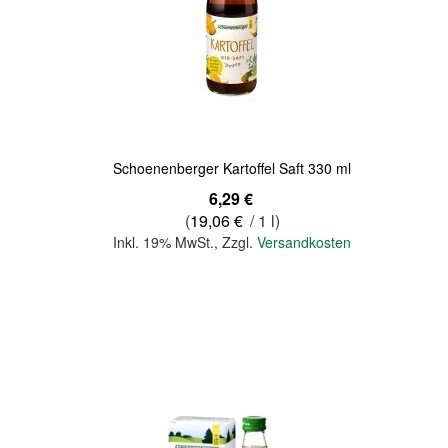
Quickview
Schoenenberger Kartoffel Saft 330 ml
6,29 €
(
19,06 €
/ 1 l)
Inkl. 19% MwSt.
,
Zzgl.
Versandkosten
In den Warenkorb