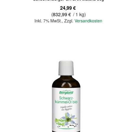
24,99 €
(
832,99 €
/ 1 kg)
Inkl. 7% MwSt.
,
Zzgl.
Versandkosten
In den Warenkorb
Quickview