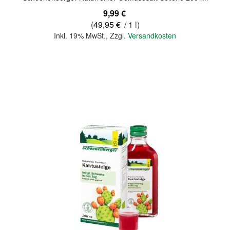
9,99 €
(
49,95 €
/ 1 l)
Inkl. 19% MwSt.
,
Zzgl.
Versandkosten
In den Warenkorb
Quickview