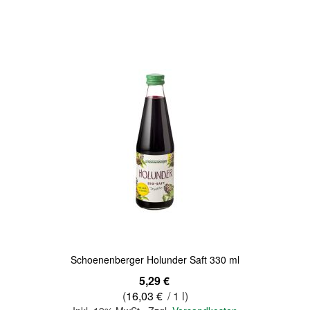
Quickview
Schoenenberger Holunder Saft 330 ml
5,29 €
(
16,03 €
/ 1 l)