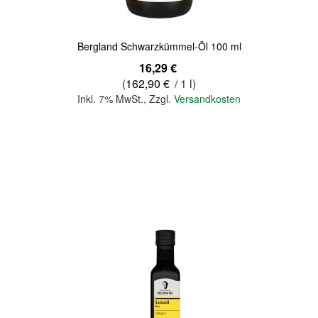
Bergland Schwarzkümmel-Öl 100 ml
16,29 €
(
162,90 €
/ 1 l)
Inkl. 7% MwSt.
,
Zzgl.
Versandkosten
In den Warenkorb