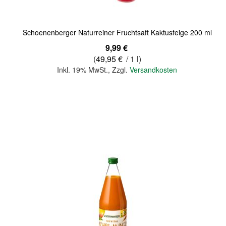
Schoenenberger Naturreiner Fruchtsaft Kaktusfeige 200 ml
9,99 €
(
49,95 €
/ 1 l)
Inkl. 19% MwSt.
,
Zzgl.
Versandkosten
In den Warenkorb