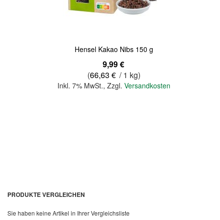
Hensel Kakao Nibs 150 g
9,99 €
(
66,63 €
/ 1 kg)
Inkl. 7% MwSt.
,
Zzgl.
Versandkosten
In den Warenkorb
PRODUKTE VERGLEICHEN
Sie haben keine Artikel in Ihrer Vergleichsliste