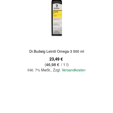
Quickview
Dr.Budwig Leinöl Omega-3 500 ml
23,49 €
(
46,98 €
/ 1 l)
Inkl. 7% MwSt.
,
Zzgl.
Versandkosten
In den Warenkorb