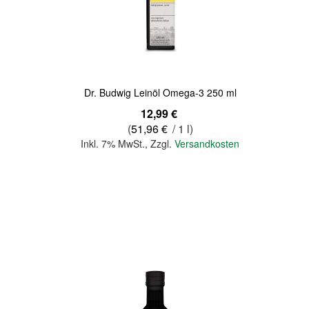
Quickview
Dr. Budwig Leinöl Omega-3 250 ml
12,99 €
(
51,96 €
/ 1 l)
Inkl. 7% MwSt.
,
Zzgl.
Versandkosten
In den Warenkorb