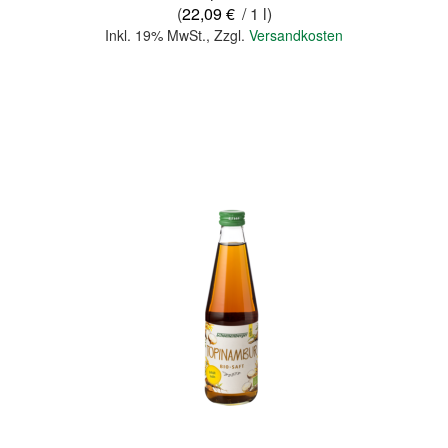
(
22,09 €
/ 1 l)
Inkl. 19% MwSt.
,
Zzgl.
Versandkosten
In den Warenkorb
Quickview