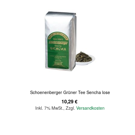
Quickview
Schoenenberger Grüner Tee Sencha lose
10,29 €
Inkl. 7% MwSt.
,
Zzgl.
Versandkosten
In den Warenkorb