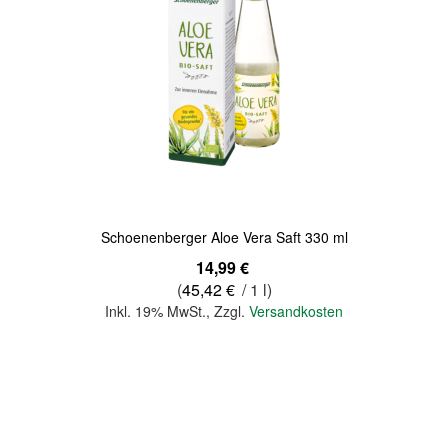
Quickview
Schoenenberger Aloe Vera Saft 330 ml
14,99 €
(
45,42 €
/ 1 l)
Inkl. 19% MwSt.
,
Zzgl.
Versandkosten
In den Warenkorb