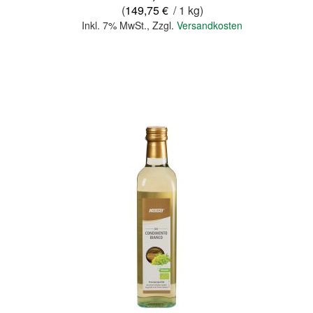
(
149,75 €
/ 1 kg)
Inkl. 7% MwSt.
,
Zzgl.
Versandkosten
In den Warenkorb
Quickview