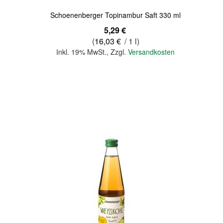
Schoenenberger Topinambur Saft 330 ml
5,29 €
(
16,03 €
/ 1 l)
Inkl. 19% MwSt.
,
Zzgl.
Versandkosten
In den Warenkorb
Quickview