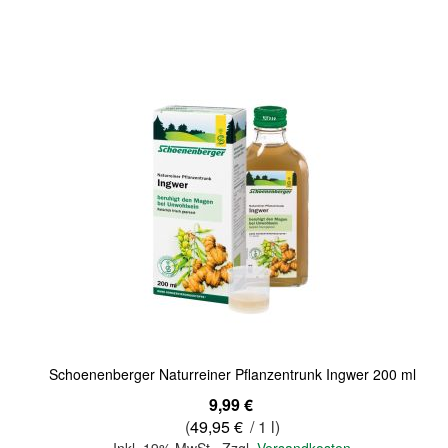
In den Warenkorb
Quickview
Schoenenberger Naturreiner Pflanzentrunk Ingwer 200 ml
9,99 €
(
49,95 €
/ 1 l)