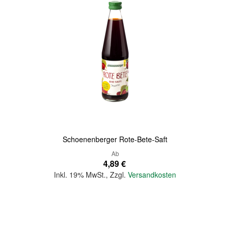
Quickview
Schoenenberger Rote-Bete-Saft
Ab
4,89 €
Inkl. 19% MwSt.
,
Zzgl.
Versandkosten
In den Warenkorb