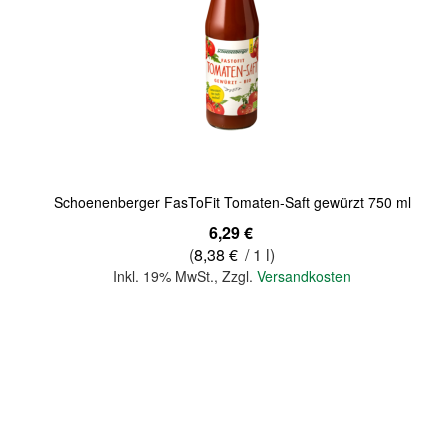
Quickview
Schoenenberger FasToFit Tomaten-Saft gewürzt 750 ml
6,29 €
(
8,38 €
/ 1 l)
Inkl. 19% MwSt.
,
Zzgl.
Versandkosten
In den Warenkorb