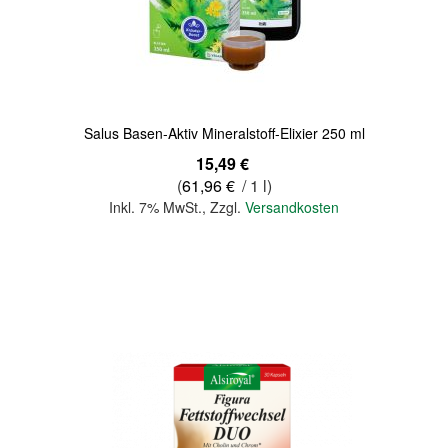
Quickview
Salus Basen-Aktiv Mineralstoff-Elixier 250 ml
15,49 €
(
61,96 €
/ 1 l)
Inkl. 7% MwSt.
,
Zzgl.
Versandkosten
In den Warenkorb