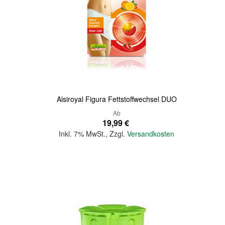
Quickview
Alsiroyal Figura Fettstoffwechsel DUO
Ab
19,99 €
Inkl. 7% MwSt.
,
Zzgl.
Versandkosten
In den Warenkorb