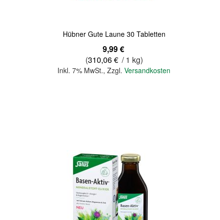
Hübner Gute Laune 30 Tabletten
9,99 €
(
310,06 €
/ 1 kg)
Inkl. 7% MwSt.
,
Zzgl.
Versandkosten
In den Warenkorb