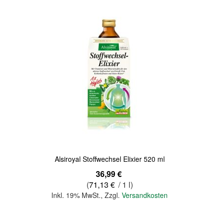
Quickview
Alsiroyal Stoffwechsel Elixier 520 ml
36,99 €
(
71,13 €
/ 1 l)
Inkl. 19% MwSt.
,
Zzgl.
Versandkosten