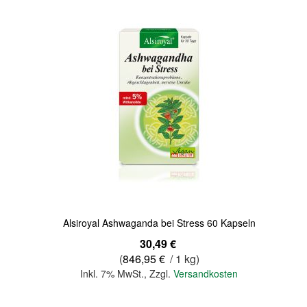
Quickview
Alsiroyal Ashwaganda bei Stress 60 Kapseln
30,49 €
(
846,95 €
/ 1 kg)
Inkl. 7% MwSt.
,
Zzgl.
Versandkosten