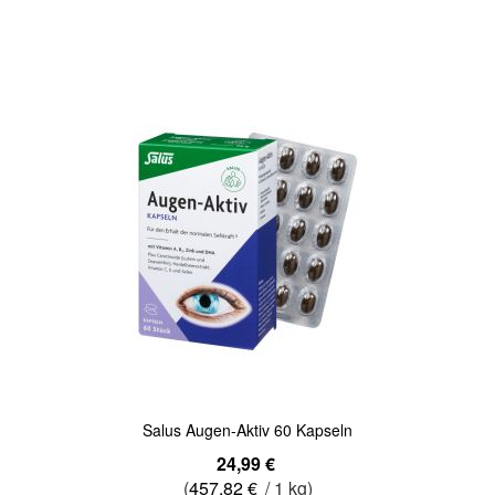
In den Warenkorb
Quickview
Salus Augen-Aktiv 60 Kapseln
24,99 €
(
457,82 €
/ 1 kg)