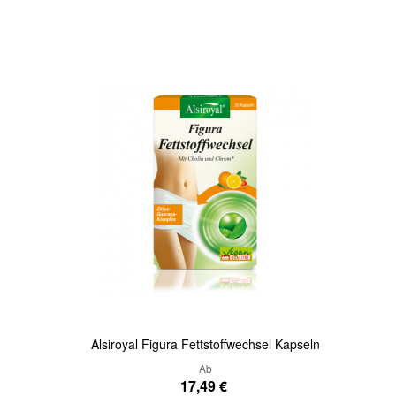
In den Warenkorb
Quickview
Alsiroyal Figura Fettstoffwechsel Kapseln
Ab
17,49 €