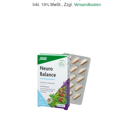
Inkl. 19% MwSt.
,
Zzgl.
Versandkosten
In den Warenkorb
Quickview