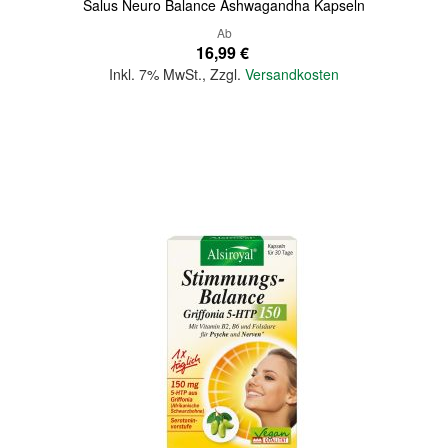
Salus Neuro Balance Ashwagandha Kapseln
Ab
16,99 €
Inkl. 7% MwSt.
,
Zzgl.
Versandkosten
In den Warenkorb
Quickview