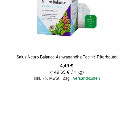
Quickview
Salus Neuro Balance Ashwagandha Tee 15 Filterbeutel
4,49 €
(
149,65 €
/ 1 kg)
Inkl. 7% MwSt.
,
Zzgl.
Versandkosten
In den Warenkorb