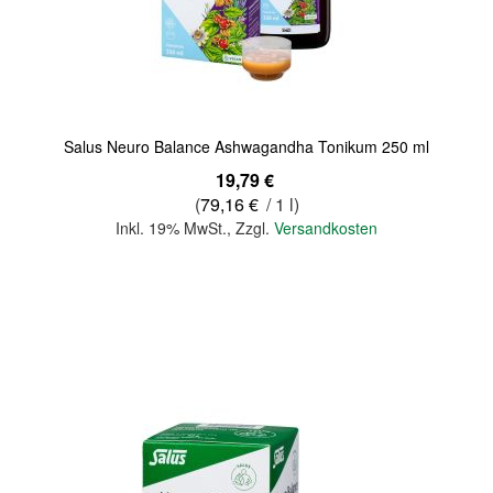
Quickview
Salus Neuro Balance Ashwagandha Tonikum 250 ml
19,79 €
(
79,16 €
/ 1 l)
Inkl. 19% MwSt.
,
Zzgl.
Versandkosten
In den Warenkorb