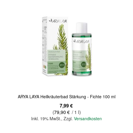
ARYA LAYA Heilkräuterbad Stärkung - Fichte 100 ml
7,99 €
(
79,90 €
/ 1 l)
Inkl. 19% MwSt.
,
Zzgl.
Versandkosten