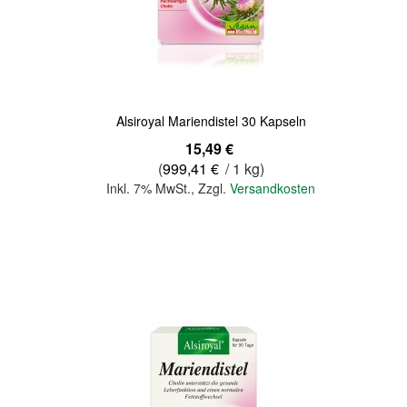
Quickview
Alsiroyal Mariendistel 30 Kapseln
15,49 €
(
999,41 €
/ 1 kg)
Inkl. 7% MwSt.
,
Zzgl.
Versandkosten
In den Warenkorb