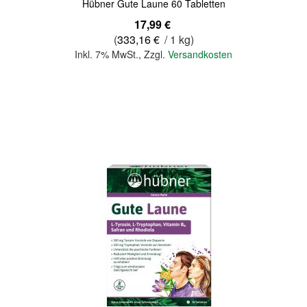
Hübner Gute Laune 60 Tabletten
17,99 €
(
333,16 €
/ 1 kg)
Inkl. 7% MwSt.
,
Zzgl.
Versandkosten
In den Warenkorb
Quickview