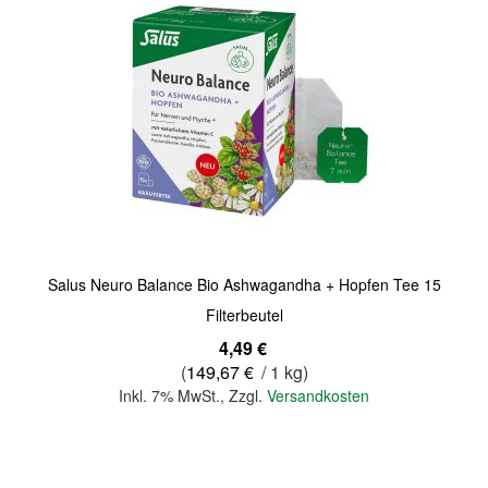
Quickview
Salus Neuro Balance Bio Ashwagandha + Hopfen Tee 15
Filterbeutel
4,49 €
(
149,67 €
/ 1 kg)
Inkl. 7% MwSt.
,
Zzgl.
Versandkosten
In den Warenkorb