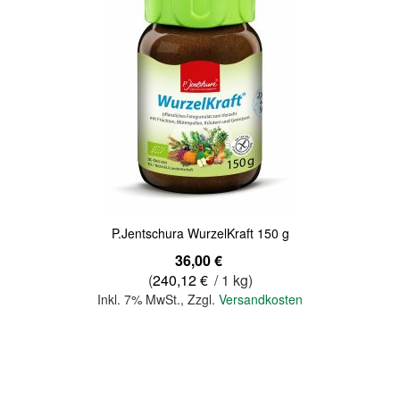
Quickview
P.Jentschura WurzelKraft 150 g
36,00 €
(
240,12 €
/ 1 kg)
Inkl. 7% MwSt.
,
Zzgl.
Versandkosten
In den Warenkorb