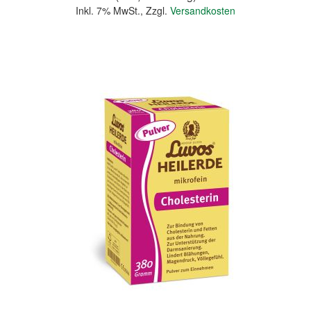
Inkl. 7% MwSt.
,
Zzgl.
Versandkosten
In den Warenkorb
Quickview