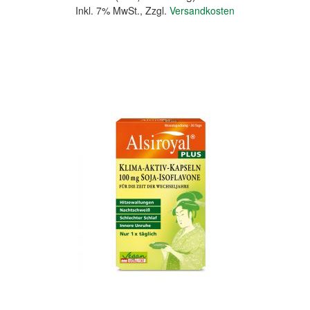
Inkl. 7% MwSt.
,
Zzgl.
Versandkosten
In den Warenkorb
Quickview