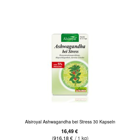
In den Warenkorb
Quickview
Alsiroyal Ashwagandha bei Stress 30 Kapseln
16,49 €
(
916,18 €
/ 1 kg)