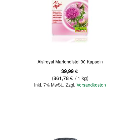
Quickview
Alsiroyal Mariendistel 90 Kapseln
39,99 €
(
861,78 €
/ 1 kg)
Inkl. 7% MwSt.
,
Zzgl.
Versandkosten
In den Warenkorb