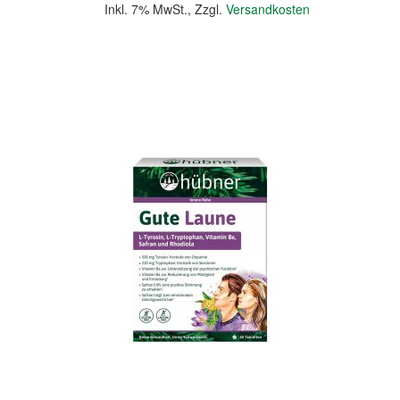
Inkl. 7% MwSt.
,
Zzgl.
Versandkosten
In den Warenkorb
Quickview