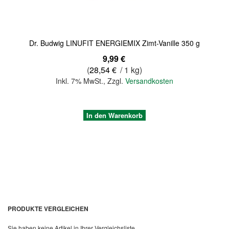
Dr. Budwig LINUFIT ENERGIEMIX Zimt-Vanille 350 g
9,99 €
(
28,54 €
/ 1 kg)
Inkl. 7% MwSt.
,
Zzgl.
Versandkosten
In den Warenkorb
PRODUKTE VERGLEICHEN
Sie haben keine Artikel in Ihrer Vergleichsliste