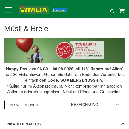
Direkt
zum
Suche
Inhalt
Müsli & Breie
Happy Day
vom
06.08. - 08.08.2026
mit
11% Rabatt auf Alles*
ab 20€ Einkaufswert. Geben Sie dafür am Ende des Warenkorbes
einfach den
Code: SOMMERGENUSS
ein.
*Gültig nur im Aktionszeitraum. Nicht kombinierbar mit anderen
Aktionen oder Aktionspreisen. Nicht auf Pfand und Gutscheine.
EINKAUFEN NACH
EINKAUFEN NACH