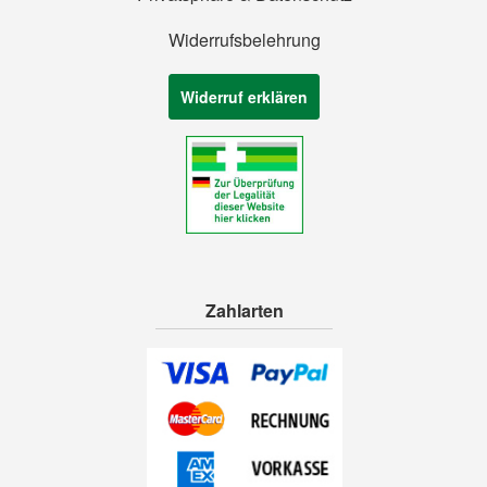
Widerrufsbelehrung
Widerruf erklären
Zahlarten