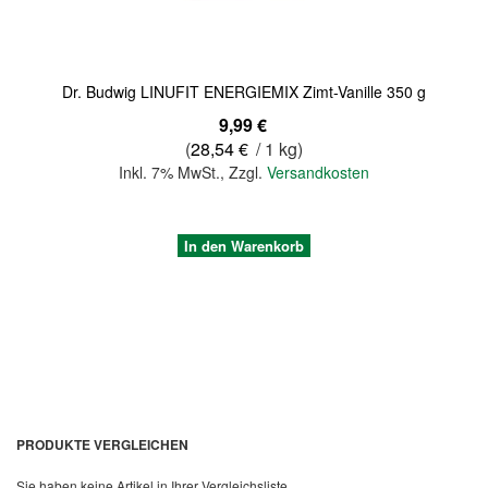
Dr. Budwig LINUFIT ENERGIEMIX Zimt-Vanille 350 g
9,99 €
(
28,54 €
/ 1 kg)
Inkl. 7% MwSt.
,
Zzgl.
Versandkosten
In den Warenkorb
PRODUKTE VERGLEICHEN
Sie haben keine Artikel in Ihrer Vergleichsliste