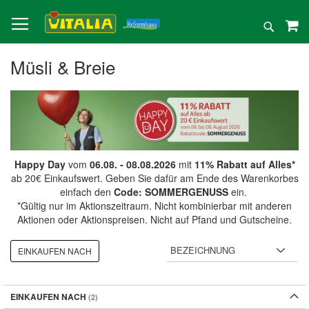
Direkt
zum
Suche
Inhalt
Müsli & Breie
Happy Day
vom
06.08. - 08.08.2026
mit
11% Rabatt auf Alles*
ab 20€ Einkaufswert. Geben Sie dafür am Ende des Warenkorbes
einfach den
Code: SOMMERGENUSS
ein.
*Gültig nur im Aktionszeitraum. Nicht kombinierbar mit anderen
Aktionen oder Aktionspreisen. Nicht auf Pfand und Gutscheine.
EINKAUFEN NACH
EINKAUFEN NACH