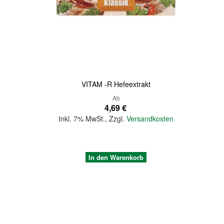
Quickview
VITAM -R Hefeextrakt
Ab
4,69 €
Inkl. 7% MwSt.
,
Zzgl.
Versandkosten
In den Warenkorb