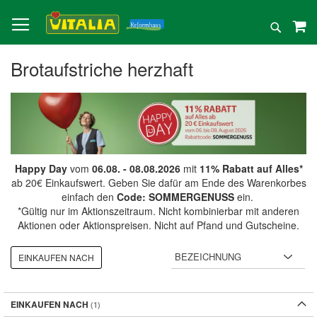
Direkt
zum
Suche
Inhalt
Brotaufstriche herzhaft
Happy Day
vom
06.08. - 08.08.2026
mit
11% Rabatt auf Alles*
ab 20€ Einkaufswert. Geben Sie dafür am Ende des Warenkorbes
einfach den
Code: SOMMERGENUSS
ein.
*Gültig nur im Aktionszeitraum. Nicht kombinierbar mit anderen
Aktionen oder Aktionspreisen. Nicht auf Pfand und Gutscheine.
EINKAUFEN NACH
EINKAUFEN NACH