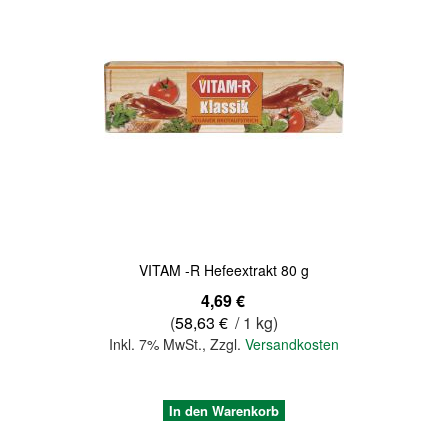
Quickview
VITAM -R Hefeextrakt 80 g
4,69 €
(
58,63 €
/ 1 kg)
Inkl. 7% MwSt.
,
Zzgl.
Versandkosten
In den Warenkorb