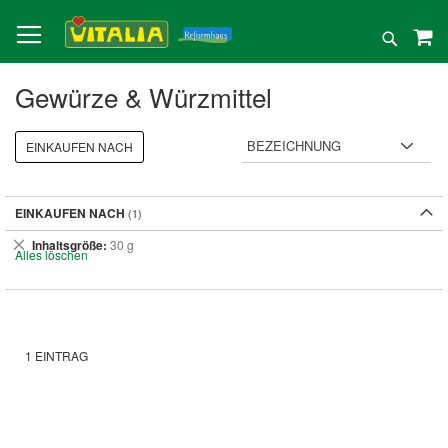
Direkt
zum
Suche
Inhalt
Gewürze & Würzmittel
EINKAUFEN NACH
EINKAUFEN NACH
Dies
Inhaltsgröße
30 g
Alles löschen
entfernen
1
EINTRAG