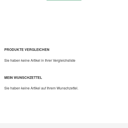
PRODUKTE VERGLEICHEN
Sie haben keine Artikel in Ihrer Vergleichsliste
Quickview
MEIN WUNSCHZETTEL
Sie haben keine Artikel auf Ihrem Wunschzettel.