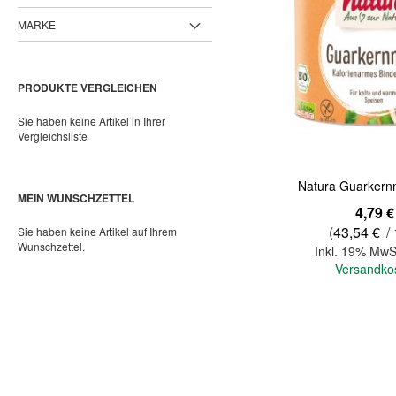
MARKE
PRODUKTE VERGLEICHEN
Sie haben keine Artikel in Ihrer
Vergleichsliste
Natura Guarkern
MEIN WUNSCHZETTEL
4,79 €
(
43,54 €
/ 
Sie haben keine Artikel auf Ihrem
Wunschzettel.
Inkl. 19% MwS
Versandko
In den Warenkorb