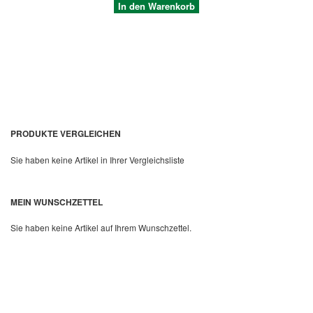
In den Warenkorb
PRODUKTE VERGLEICHEN
Sie haben keine Artikel in Ihrer Vergleichsliste
Quickview
MEIN WUNSCHZETTEL
Sie haben keine Artikel auf Ihrem Wunschzettel.