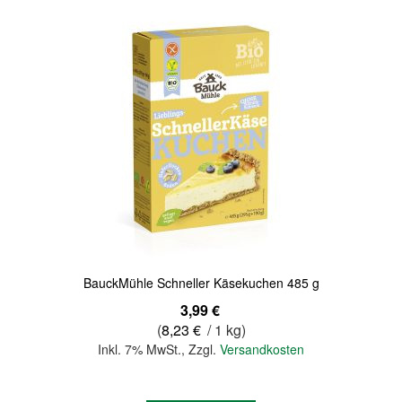
BauckMühle Schneller Käsekuchen 485 g
3,99 €
(
8,23 €
/ 1 kg)
Inkl. 7% MwSt.
,
Zzgl.
Versandkosten