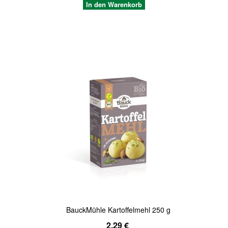
In den Warenkorb
Quickview
BauckMühle Kartoffelmehl 250 g
2,29 €