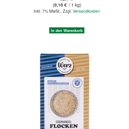
(
9,16 €
/ 1 kg)
Inkl. 7% MwSt.
,
Zzgl.
Versandkosten
In den Warenkorb
Quickview