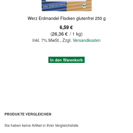
Werz Erdmandel Flocken glutenfrei 250 g
6,59 €
(
26,36 €
/ 1 kg)
Inkl. 7% MwSt.
,
Zzgl.
Versandkosten
In den Warenkorb
PRODUKTE VERGLEICHEN
Sie haben keine Artikel in Ihrer Vergleichsliste