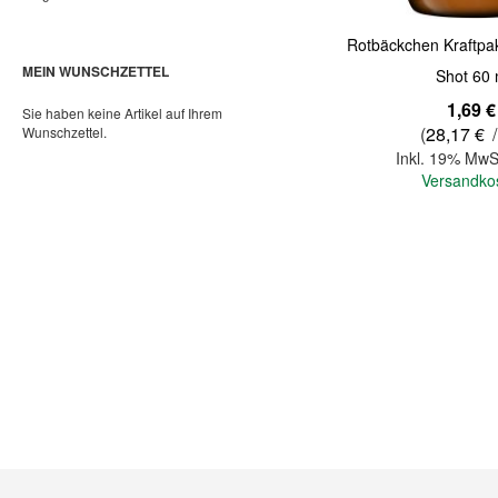
Rotbäckchen Kraftpak
MEIN WUNSCHZETTEL
Shot 60 
1,69 €
Sie haben keine Artikel auf Ihrem
(
28,17 €
/
Wunschzettel.
Inkl. 19% MwS
Versandko
In den Warenkorb