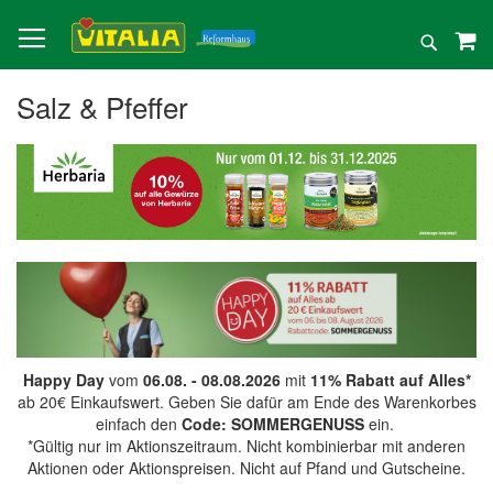
Direkt
zum
Suche
Inhalt
Salz & Pfeffer
Happy Day
vom
06.08. - 08.08.2026
mit
11% Rabatt auf Alles*
ab 20€ Einkaufswert. Geben Sie dafür am Ende des Warenkorbes
einfach den
Code: SOMMERGENUSS
ein.
*Gültig nur im Aktionszeitraum. Nicht kombinierbar mit anderen
Aktionen oder Aktionspreisen. Nicht auf Pfand und Gutscheine.