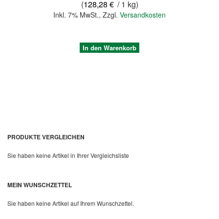
(
128,28 €
/ 1 kg)
Inkl. 7% MwSt.
,
Zzgl.
Versandkosten
In den Warenkorb
PRODUKTE VERGLEICHEN
Sie haben keine Artikel in Ihrer Vergleichsliste
Quickview
MEIN WUNSCHZETTEL
Sie haben keine Artikel auf Ihrem Wunschzettel.