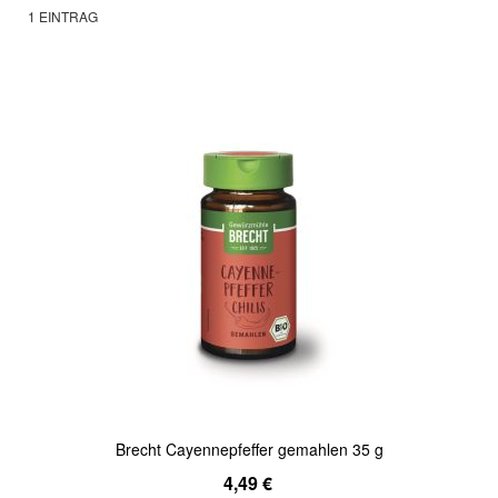
1
EINTRAG
Brecht Cayennepfeffer gemahlen 35 g
4,49 €