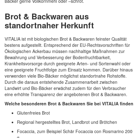
Bäcker gerne Vollkornmehl oder –schrot.
Brot & Backwaren aus
standortnaher Herkunft
VITALIA ist mit biologischen Brot & Backwaren feinster Qualität
bestens aufgestellt. Entsprechend der EU-Rechtsvorschriften für
Ökologischen Ackerbau müssen nachhaltige Maßnahmen zur
Bewahrung und Verbesserung der Bodenfruchtbarkeit,
Krankheitsvorsorge durch geeignete Arten- und Sortenwahl oder
eine geeignete Fruchtfolge zum Einsatz kommen. Darüber hinaus
verwenden viele Bio-Bäcker möglichst standortnahe Rohstoffe.
Durch die daraus entstehende Zusammenarbeit zwischen
Landwirt und Bio-Bäcker erwächst zudem für den Verbraucher
eine erhöhte Transparenz der angebotenen Brot & Backwaren.
Welche besonderen Brot & Backwaren Sie bei VITALIA finden
Glutenfreies Brot
Regional hergestelltes Brot, Landbrot und Brötchen
Focaccia, zum Beispiel Schär Focaccia con Rosmarino 200
g