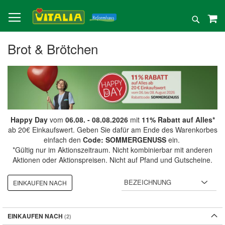
Direkt
zum
Suche
Inhalt
Brot & Brötchen
Happy Day
vom
06.08. - 08.08.2026
mit
11% Rabatt auf Alles*
ab 20€ Einkaufswert. Geben Sie dafür am Ende des Warenkorbes
einfach den
Code: SOMMERGENUSS
ein.
*Gültig nur im Aktionszeitraum. Nicht kombinierbar mit anderen
Aktionen oder Aktionspreisen. Nicht auf Pfand und Gutscheine.
EINKAUFEN NACH
EINKAUFEN NACH