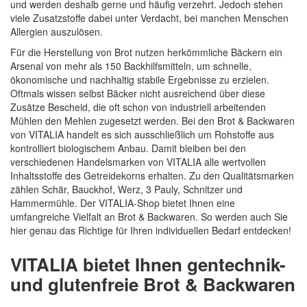
und werden deshalb gerne und häufig verzehrt. Jedoch stehen
viele Zusatzstoffe dabei unter Verdacht, bei manchen Menschen
Allergien auszulösen.
Quickview
Für die Herstellung von Brot nutzen herkömmliche Bäckern ein
Arsenal von mehr als 150 Backhilfsmitteln, um schnelle,
ökonomische und nachhaltig stabile Ergebnisse zu erzielen.
Oftmals wissen selbst Bäcker nicht ausreichend über diese
Zusätze Bescheid, die oft schon von industriell arbeitenden
Mühlen den Mehlen zugesetzt werden. Bei den Brot & Backwaren
von VITALIA handelt es sich ausschließlich um Rohstoffe aus
kontrolliert biologischem Anbau. Damit bleiben bei den
verschiedenen Handelsmarken von VITALIA alle wertvollen
Inhaltsstoffe des Getreidekorns erhalten. Zu den Qualitätsmarken
zählen Schär, Bauckhof, Werz, 3 Pauly, Schnitzer und
Hammermühle. Der VITALIA-Shop bietet Ihnen eine
umfangreiche Vielfalt an Brot & Backwaren. So werden auch Sie
hier genau das Richtige für Ihren individuellen Bedarf entdecken!
VITALIA bietet Ihnen gentechnik-
und glutenfreie Brot & Backwaren