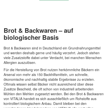
Brot & Backwaren – auf
biologischer Basis
Brot & Backwaren sind in Deutschland ein Grundnahrungsmittel
und werden deshalb gerne und häufig verzehrt. Jedoch stehen
viele Zusatzstoffe dabei unter Verdacht, bei manchen Menschen
Allergien auszulösen.
Quickview
Für die Herstellung von Brot nutzen herkömmliche Bäckern ein
Arsenal von mehr als 150 Backhilfsmitteln, um schnelle,
ökonomische und nachhaltig stabile Ergebnisse zu erzielen.
Oftmals wissen selbst Bäcker nicht ausreichend über diese
Zusätze Bescheid, die oft schon von industriell arbeitenden
Mühlen den Mehlen zugesetzt werden. Bei den Brot & Backwaren
von VITALIA handelt es sich ausschließlich um Rohstoffe aus
kontrolliert biologischem Anbau. Damit bleiben bei den