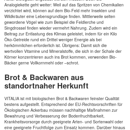
Analogiekette geht weiter: Weil auf das Spritzen von Chemikalien
verzichtet wird, können auf dem Bio-Feld mehr Insekten und
Wildkräuter eine Lebensgrundlage finden. Mittlerweile selten
gewordene Vögel wie zum Beispiel die Feldlerche und
Singdrossel finden wieder vermehrt Nahrung. Zudem wird ein
Beitrag zur Entlastung des Klimas geleistet, indem für ein Kilo
Öko-Getreide rund ein Drittel weniger Energie als bei
herkömmlichen erforderlich ist. Übrigens: Damit sich die
wertvollen Vitamine und Mineralstoffe, die sich in der Schale der
Körner konzentrieren auch ins Brot kommen, verwenden Bio-
Bäcker gerne Vollkornmehl oder –schrot.
Brot & Backwaren aus
standortnaher Herkunft
VITALIA ist mit biologischen Brot & Backwaren feinster Qualität
bestens aufgestellt. Entsprechend der EU-Rechtsvorschriften für
Ökologischen Ackerbau müssen nachhaltige Maßnahmen zur
Bewahrung und Verbesserung der Bodenfruchtbarkeit,
Krankheitsvorsorge durch geeignete Arten- und Sortenwahl oder
eine geeignete Fruchtfolge zum Einsatz kommen. Darüber hinaus