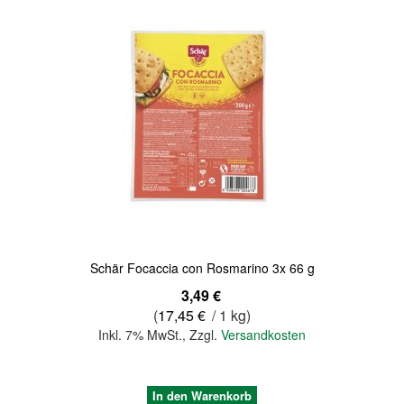
Schär Focaccia con Rosmarino 3x 66 g
3,49 €
(
17,45 €
/ 1 kg)
Inkl. 7% MwSt.
,
Zzgl.
Versandkosten
In den Warenkorb