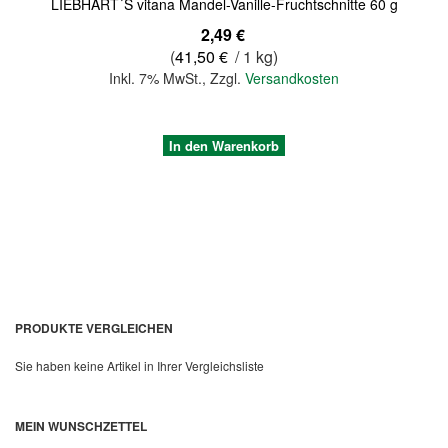
LIEBHART´S vitana Mandel-Vanille-Fruchtschnitte 60 g
2,49 €
(
41,50 €
/ 1 kg)
Inkl. 7% MwSt.
,
Zzgl.
Versandkosten
In den Warenkorb
PRODUKTE VERGLEICHEN
Sie haben keine Artikel in Ihrer Vergleichsliste
Quickview
MEIN WUNSCHZETTEL