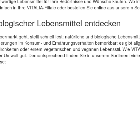
ertige Lebensmittel für Ihre Bedürfnisse und Wünsche kaufen. Wo immer
fach in Ihre VITALIA-Filiale oder bestellen Sie online aus unserem So
biologischer Lebensmittel entdecken
rmarkt geht, stellt schnell fest: natürliche und biologische Lebensmitt
derungen im Konsum- und Ernährungsverhalten bemerkbar: es gibt all
lichkeiten oder einem vegetarischen und veganen Lebensstil. Wie VITAL
er Umwelt gut. Dementsprechend finden Sie in unserem Sortiment viel
ise: