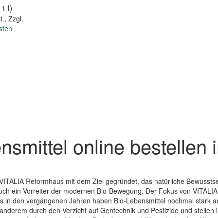
 1 l)
t.
,
Zzgl.
sten
nsmittel online bestelle
VITALIA Reformhaus mit dem Ziel gegründet, das natürliche Bewussts
uch ein Vorreiter der modernen Bio-Bewegung. Der Fokus von VITALIA 
 in den vergangenen Jahren haben Bio-Lebensmittel nochmal stark a
nderem durch den Verzicht auf Gentechnik und Pestizide und stellen i