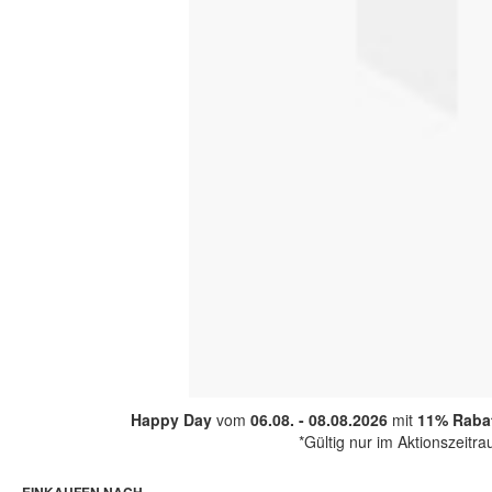
Happy Day
vom
06.08. - 08.08.2026
mit
11% Rabat
*Gültig nur im Aktionszeitr