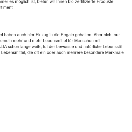
 es möglich ist, bieten wir Ihnen bio-zertifizierte Produkte.
rtiment
el haben auch hier Einzug in die Regale gehalten. Aber nicht nur
gemein mehr und mehr Lebensmittel für Menschen mit
IA schon lange weiß, tut der bewusste und natürliche Lebensstil
e Lebensmittel, die oft ein oder auch mehrere besondere Merkmale