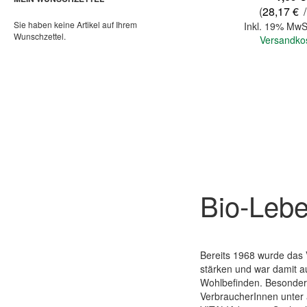
(
28,17 €
/
Sie haben keine Artikel auf Ihrem
Inkl. 19% MwS
Wunschzettel.
Versandko
In den Warenkorb
Bio-Lebe
Bereits 1968 wurde das 
Quickview
stärken und war damit a
Wohlbefinden. Besonders
VerbraucherInnen unter a