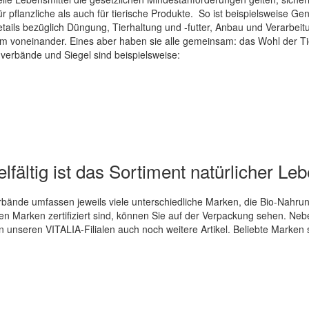
r pflanzliche als auch für tierische Produkte. So ist beispielsweise Ge
tails bezüglich Düngung, Tierhaltung und -futter, Anbau und Verarbeit
voneinander. Eines aber haben sie alle gemeinsam: das Wohl der Tie
erbände und Siegel sind beispielsweise:
lfältig ist das Sortiment natürlicher Le
ände umfassen jeweils viele unterschiedliche Marken, die Bio-Nahrung
en Marken zertifiziert sind, können Sie auf der Verpackung sehen. Nebe
n unseren VITALIA-Filialen auch noch weitere Artikel. Beliebte Marken 