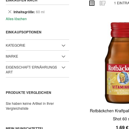
EINKAUFEN NACH
ANSICHT
Raster
Liste
1
EINTR
ALS
Dies
Inhaltsgröße
60 ml
entfernen
Alles löschen
EINKAUFSOPTIONEN
KATEGORIE
MARKE
EIGENSCHAFT/ ERNÄHRUNGS
ART
PRODUKTE VERGLEICHEN
Sie haben keine Artikel in Ihrer
Vergleichsliste
Rotbäckchen Kraftpak
Shot 60 
1,69 €
MEIN WUNSCHZETTEL