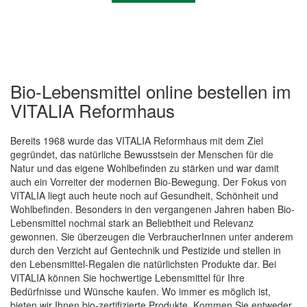
Bio-Lebensmittel online bestellen im
VITALIA Reformhaus
Bereits 1968 wurde das VITALIA Reformhaus mit dem Ziel
gegründet, das natürliche Bewusstsein der Menschen für die
Natur und das eigene Wohlbefinden zu stärken und war damit
auch ein Vorreiter der modernen Bio-Bewegung. Der Fokus von
Quickview
VITALIA liegt auch heute noch auf Gesundheit, Schönheit und
Wohlbefinden. Besonders in den vergangenen Jahren haben Bio-
Lebensmittel nochmal stark an Beliebtheit und Relevanz
gewonnen. Sie überzeugen die VerbraucherInnen unter anderem
durch den Verzicht auf Gentechnik und Pestizide und stellen in
den Lebensmittel-Regalen die natürlichsten Produkte dar. Bei
VITALIA können Sie hochwertige Lebensmittel für Ihre
Bedürfnisse und Wünsche kaufen. Wo immer es möglich ist,
bieten wir Ihnen bio-zertifizierte Produkte. Kommen Sie entweder