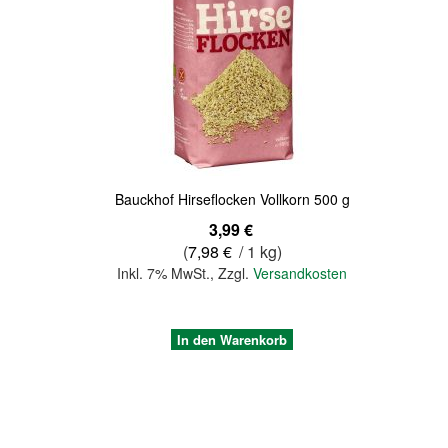
Quickview
Bauckhof Hirseflocken Vollkorn 500 g
3,99 €
(
7,98 €
/ 1 kg)
Inkl. 7% MwSt.
,
Zzgl.
Versandkosten
In den Warenkorb