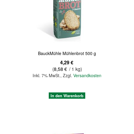
Quickview
BauckMühle Mühlenbrot 500 g
4,29 €
(
8,58 €
/ 1 kg)
Inkl. 7% MwSt.
,
Zzgl.
Versandkosten
In den Warenkorb