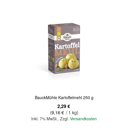
Quickview
BauckMühle Kartoffelmehl 250 g
2,29 €
(
9,16 €
/ 1 kg)
Inkl. 7% MwSt.
,
Zzgl.
Versandkosten