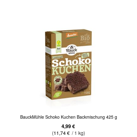
Quickview
BauckMühle Schoko Kuchen Backmischung 425 g
4,99 €
(
11,74 €
/ 1 kg)