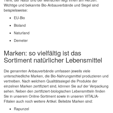
Tiere, der Natur und der Menschen liegt ihnen am Herzen.
Wichtige und bekannte Bio-Anbauverbände und Siegel sind
beispielsweise:
EU-Bio
Bioland
Naturland
Demeter
Marken: so vielfältig ist das
Sortiment natürlicher Lebensmittel
Die genannten Anbauverbände umfassen jeweils viele
unterschiedliche Marken, die Bio-Nahrungsmittel produzieren und
vertreiben. Nach welchem Qualitätssiegel die Produkte der
einzelnen Marken zertifiziert sind, können Sie auf der Verpackung
sehen. Neben den zertifiziert-biologischen Lebensmitteln finden
Sie in unserem Online-Sortiment sowie in unseren VITALIA-
Filialen auch noch weitere Artikel. Beliebte Marken sind:
Rapunzel