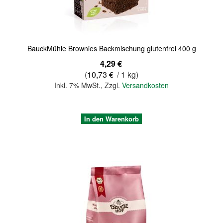
BauckMühle Brownies Backmischung glutenfrei 400 g
4,29 €
(
10,73 €
/ 1 kg)
Inkl. 7% MwSt.
,
Zzgl.
Versandkosten
In den Warenkorb