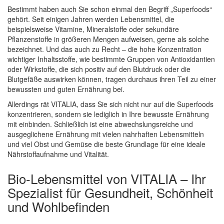
Bestimmt haben auch Sie schon einmal den Begriff „Superfoods“
gehört. Seit einigen Jahren werden Lebensmittel, die
beispielsweise Vitamine, Mineralstoffe oder sekundäre
Pflanzenstoffe in größeren Mengen aufweisen, gerne als solche
bezeichnet. Und das auch zu Recht – die hohe Konzentration
wichtiger Inhaltsstoffe, wie bestimmte Gruppen von Antioxidantien
oder Wirkstoffe, die sich positiv auf den Blutdruck oder die
Blutgefäße auswirken können, tragen durchaus ihren Teil zu einer
bewussten und guten Ernährung bei.
Allerdings rät VITALIA, dass Sie sich nicht nur auf die Superfoods
konzentrieren, sondern sie lediglich in Ihre bewusste Ernährung
mit einbinden. Schließlich ist eine abwechslungsreiche und
ausgeglichene Ernährung mit vielen nahrhaften Lebensmitteln
und viel Obst und Gemüse die beste Grundlage für eine ideale
Nährstoffaufnahme und Vitalität.
Bio-Lebensmittel von VITALIA – Ihr
Spezialist für Gesundheit, Schönheit
und Wohlbefinden