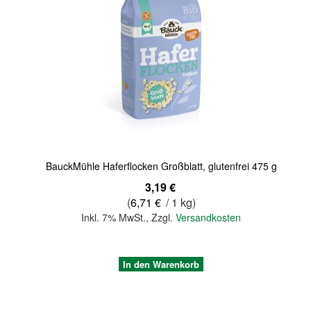
Quickview
BauckMühle Haferflocken Großblatt, glutenfrei 475 g
3,19 €
(
6,71 €
/ 1 kg)
Inkl. 7% MwSt.
,
Zzgl.
Versandkosten
In den Warenkorb