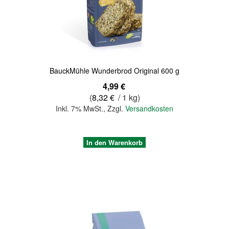
Quickview
BauckMühle Wunderbrod Original 600 g
4,99 €
(
8,32 €
/ 1 kg)
Inkl. 7% MwSt.
,
Zzgl.
Versandkosten
In den Warenkorb