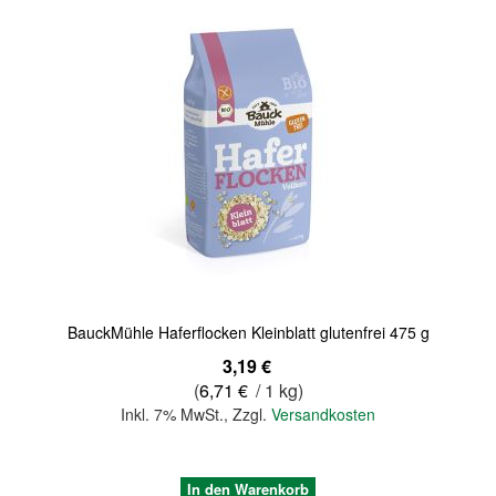
Quickview
BauckMühle Haferflocken Kleinblatt glutenfrei 475 g
3,19 €
(
6,71 €
/ 1 kg)
Inkl. 7% MwSt.
,
Zzgl.
Versandkosten
In den Warenkorb