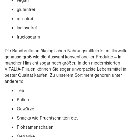
vegan
glutenfrei
milchfrei
lactosefrei
fructosearm
Die Bandbreite an ökologischen Nahrungsmitteln ist mittlerweile
genauso groß wie die Auswahl konventioneller Produkte – in
mancher Hinsicht sogar noch größer. In den modernisierten
VITALIA-Filialen können Sie sogar unverpackte Lebensmittel in
bester Qualität kaufen. Zu unserem Sortiment gehören unter
anderem:
Tee
Kaffee
Gewürze
Snacks wie Fruchtschnitten etc.
Flohsamenschalen
Getränke