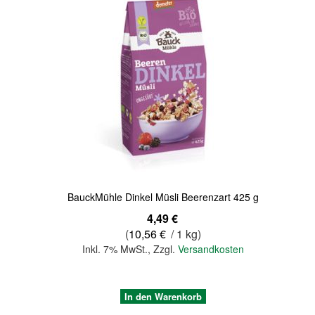
Quickview
BauckMühle Dinkel Müsli Beerenzart 425 g
4,49 €
(
10,56 €
/ 1 kg)
Inkl. 7% MwSt.
,
Zzgl.
Versandkosten
In den Warenkorb