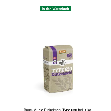
In den Warenkorb
Quickview
BauckMühle Dinkelmehl Type 630 hell 1 kg