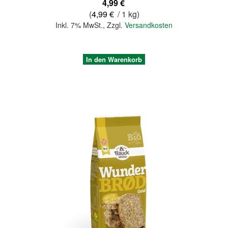
4,99 €
(
4,99 €
/ 1 kg)
Inkl. 7% MwSt.
,
Zzgl.
Versandkosten
In den Warenkorb
Quickview