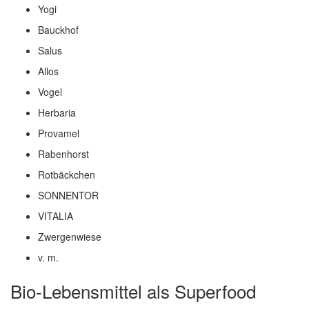
Yogi
Bauckhof
Salus
Allos
Vogel
Herbaria
Provamel
Rabenhorst
Rotbäckchen
SONNENTOR
VITALIA
Zwergenwiese
v. m.
Bio-Lebensmittel als Superfood