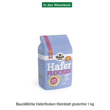
In den Warenkorb
Quickview
BauckMühle Haferflocken Kleinblatt glutenfrei 1 kg