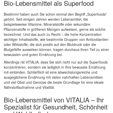
Bio-Lebensmittel als Superfood
Bestimmt haben auch Sie schon einmal den Begriff „Superfoods“
gehört. Seit einigen Jahren werden Lebensmittel, die
beispielsweise Vitamine, Mineralstoffe oder sekundäre
Pflanzenstoffe in größeren Mengen aufweisen, gerne als solche
bezeichnet. Und das auch zu Recht – die hohe Konzentration
wichtiger Inhaltsstoffe, wie bestimmte Gruppen von Antioxidantien
oder Wirkstoffe, die sich positiv auf den Blutdruck oder die
Blutgefäße auswirken können, tragen durchaus ihren Teil zu einer
bewussten und guten Ernährung bei.
Allerdings rät VITALIA, dass Sie sich nicht nur auf die Superfoods
konzentrieren, sondern sie lediglich in Ihre bewusste Ernährung
mit einbinden. Schließlich ist eine abwechslungsreiche und
ausgeglichene Ernährung mit vielen nahrhaften Lebensmitteln
und viel Obst und Gemüse die beste Grundlage für eine ideale
Nährstoffaufnahme und Vitalität.
Bio-Lebensmittel von VITALIA – Ihr
Spezialist für Gesundheit, Schönheit