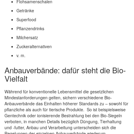
Flohsamenschalen
Getränke
Superfood
Pflanzendrinks
Milchersatz
Zuckeralternativen
v. m.
Anbauverbände: dafür steht die Bio-
Vielfalt
Während für konventionelle Lebensmittel die gesetzlichen
Mindestanforderungen gelten, sichern verschiedene Bio-
Anbauverbände das Einhalten höherer Standards zu – sowohl für
pflanzliche als auch für tierische Produkte. So ist beispielsweise
Gentechnik oder ionisierende Bestrahlung bei den Bio-Siegeln
verboten, in manchen Details bezüglich Düngung, Tierhaltung
und -futter, Anbau und Verarbeitung unterscheiden sich die
Regelungen der einzelnen Anbauverbände wiederum