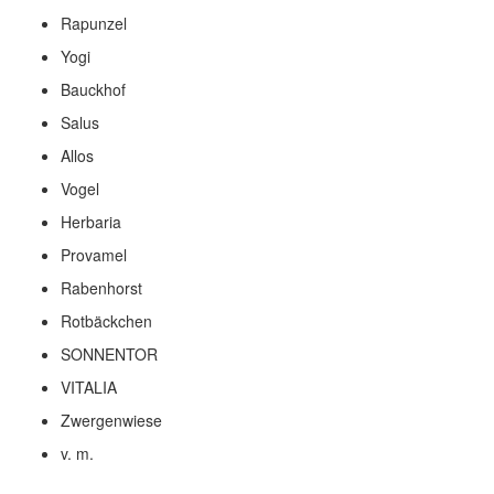
Rapunzel
Yogi
Bauckhof
Salus
Allos
Vogel
Herbaria
Provamel
Rabenhorst
Rotbäckchen
SONNENTOR
VITALIA
Zwergenwiese
v. m.