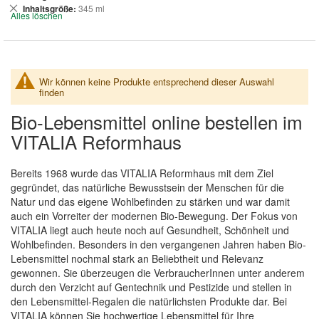
entfernen
Dies
Inhaltsgröße
345 ml
Alles löschen
entfernen
Wir können keine Produkte entsprechend dieser Auswahl
finden
Bio-Lebensmittel online bestellen im
VITALIA Reformhaus
Bereits 1968 wurde das VITALIA Reformhaus mit dem Ziel
gegründet, das natürliche Bewusstsein der Menschen für die
Natur und das eigene Wohlbefinden zu stärken und war damit
auch ein Vorreiter der modernen Bio-Bewegung. Der Fokus von
VITALIA liegt auch heute noch auf Gesundheit, Schönheit und
Wohlbefinden. Besonders in den vergangenen Jahren haben Bio-
Lebensmittel nochmal stark an Beliebtheit und Relevanz
gewonnen. Sie überzeugen die VerbraucherInnen unter anderem
durch den Verzicht auf Gentechnik und Pestizide und stellen in
den Lebensmittel-Regalen die natürlichsten Produkte dar. Bei
VITALIA können Sie hochwertige Lebensmittel für Ihre