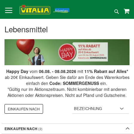
Direkt
zum
Suche
Inhalt
Lebensmittel
Happy Day
vom
06.08. - 08.08.2026
mit
11% Rabatt auf Alles*
ab 20€ Einkaufswert. Geben Sie dafür am Ende des Warenkorbes
einfach den
Code: SOMMERGENUSS
ein.
*Gültig nur im Aktionszeitraum. Nicht kombinierbar mit anderen
Aktionen oder Aktionspreisen. Nicht auf Pfand und Gutscheine.
EINKAUFEN NACH
EINKAUFEN NACH