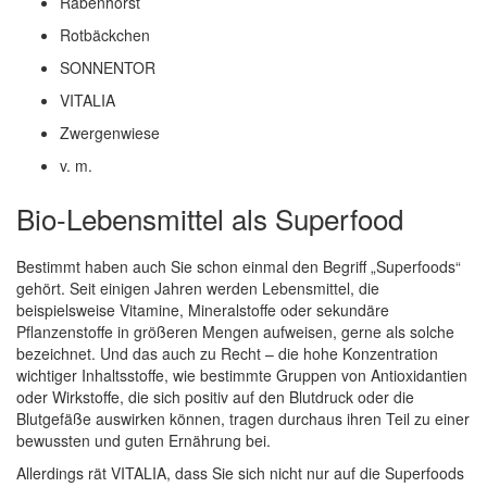
Rabenhorst
Rotbäckchen
SONNENTOR
VITALIA
Zwergenwiese
v. m.
Bio-Lebensmittel als Superfood
Bestimmt haben auch Sie schon einmal den Begriff „Superfoods“
gehört. Seit einigen Jahren werden Lebensmittel, die
beispielsweise Vitamine, Mineralstoffe oder sekundäre
Pflanzenstoffe in größeren Mengen aufweisen, gerne als solche
bezeichnet. Und das auch zu Recht – die hohe Konzentration
wichtiger Inhaltsstoffe, wie bestimmte Gruppen von Antioxidantien
oder Wirkstoffe, die sich positiv auf den Blutdruck oder die
Blutgefäße auswirken können, tragen durchaus ihren Teil zu einer
bewussten und guten Ernährung bei.
Allerdings rät VITALIA, dass Sie sich nicht nur auf die Superfoods