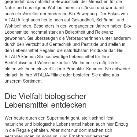
gegründet, das natürliche Bewusstsein der Menschen für die
Natur und das eigene Wohlbefinden zu stärken und war damit
auch ein Vorreiter der modernen Bio-Bewegung. Der Fokus von
Quickview
VITALIA liegt auch heute noch auf Gesundheit, Schönheit und
Wohlbefinden. Besonders in den vergangenen Jahren haben Bio-
Lebensmittel nochmal stark an Beliebtheit und Relevanz
gewonnen. Sie überzeugen die VerbraucherInnen unter anderem
durch den Verzicht auf Gentechnik und Pestizide und stellen in
den Lebensmittel-Regalen die natürlichsten Produkte dar. Bei
VITALIA können Sie hochwertige Lebensmittel für Ihre
Bedürfnisse und Wünsche kaufen. Wo immer es möglich ist,
bieten wir Ihnen bio-zertifizierte Produkte. Kommen Sie entweder
einfach in Ihre VITALIA-Filiale oder bestellen Sie online aus
unserem Sortiment
Die Vielfalt biologischer
Lebensmittel entdecken
Wer heute durch den Supermarkt geht, stellt schnell fest:
natürliche und biologische Lebensmittel haben auch hier Einzug
in die Regale gehalten. Aber nicht nur dort machen sich
Veränderungen im Konsum- und Ernährungsverhalten