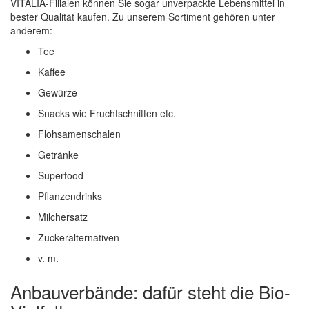
VITALIA-Filialen können Sie sogar unverpackte Lebensmittel in
bester Qualität kaufen. Zu unserem Sortiment gehören unter
anderem:
Tee
Kaffee
Gewürze
Snacks wie Fruchtschnitten etc.
Flohsamenschalen
Getränke
Superfood
Pflanzendrinks
Milchersatz
Zuckeralternativen
v. m.
Anbauverbände: dafür steht die Bio-