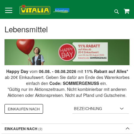
Direkt
zum
Suche
Inhalt
Lebensmittel
Happy Day
vom
06.08. - 08.08.2026
mit
11% Rabatt auf Alles*
ab 20€ Einkaufswert. Geben Sie dafür am Ende des Warenkorbes
einfach den
Code: SOMMERGENUSS
ein.
*Gültig nur im Aktionszeitraum. Nicht kombinierbar mit anderen
Aktionen oder Aktionspreisen. Nicht auf Pfand und Gutscheine.
EINKAUFEN NACH
EINKAUFEN NACH