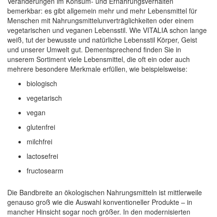
Veränderungen im Konsum- und Ernährungsverhalten
bemerkbar: es gibt allgemein mehr und mehr Lebensmittel für
Menschen mit Nahrungsmittelunverträglichkeiten oder einem
vegetarischen und veganen Lebensstil. Wie VITALIA schon lange
weiß, tut der bewusste und natürliche Lebensstil Körper, Geist
und unserer Umwelt gut. Dementsprechend finden Sie in
unserem Sortiment viele Lebensmittel, die oft ein oder auch
mehrere besondere Merkmale erfüllen, wie beispielsweise:
biologisch
vegetarisch
vegan
glutenfrei
milchfrei
lactosefrei
fructosearm
Die Bandbreite an ökologischen Nahrungsmitteln ist mittlerweile
genauso groß wie die Auswahl konventioneller Produkte – in
mancher Hinsicht sogar noch größer. In den modernisierten