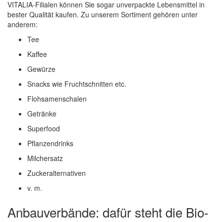
VITALIA-Filialen können Sie sogar unverpackte Lebensmittel in
bester Qualität kaufen. Zu unserem Sortiment gehören unter
anderem:
Tee
Kaffee
Gewürze
Snacks wie Fruchtschnitten etc.
Flohsamenschalen
Getränke
Superfood
Pflanzendrinks
Milchersatz
Zuckeralternativen
v. m.
Anbauverbände: dafür steht die Bio-