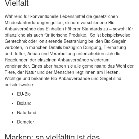
Vielfalt
Während für konventionelle Lebensmittel die gesetzlichen
Mindestanforderungen gelten, sichern verschiedene Bio-
Anbauverbände das Einhalten höherer Standards zu – sowohl für
pflanzliche als auch für tierische Produkte. So ist beispielsweise
Gentechnik oder ionisierende Bestrahlung bei den Bio-Siegeln
verboten, in manchen Details bezüglich Düngung, Tierhaltung
und -futter, Anbau und Verarbeitung unterscheiden sich die
Regelungen der einzelnen Anbauverbände wiederum
voneinander. Eines aber haben sie alle gemeinsam: das Wohl der
Tiere, der Natur und der Menschen liegt ihnen am Herzen.
Wichtige und bekannte Bio-Anbauverbände und Siegel sind
beispielsweise:
EU-Bio
Bioland
Naturland
Demeter
Marken: so vielfältig ist das