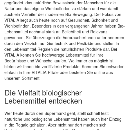
gegründet, das natürliche Bewusstsein der Menschen für die
Natur und das eigene Wohlbefinden zu stärken und war damit
auch ein Vorreiter der modernen Bio-Bewegung. Der Fokus von
Quickview
VITALIA liegt auch heute noch auf Gesundheit, Schönheit und
Wohlbefinden. Besonders in den vergangenen Jahren haben Bio-
Lebensmittel nochmal stark an Beliebtheit und Relevanz
gewonnen. Sie überzeugen die VerbraucherInnen unter anderem
durch den Verzicht auf Gentechnik und Pestizide und stellen in
den Lebensmittel-Regalen die natürlichsten Produkte dar. Bei
VITALIA können Sie hochwertige Lebensmittel für Ihre
Bedürfnisse und Wünsche kaufen. Wo immer es möglich ist,
bieten wir Ihnen bio-zertifizierte Produkte. Kommen Sie entweder
einfach in Ihre VITALIA-Filiale oder bestellen Sie online aus
unserem Sortiment
Die Vielfalt biologischer
Lebensmittel entdecken
Wer heute durch den Supermarkt geht, stellt schnell fest:
natürliche und biologische Lebensmittel haben auch hier Einzug
in die Regale gehalten. Aber nicht nur dort machen sich