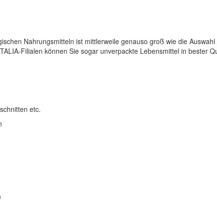
ischen Nahrungsmitteln ist mittlerweile genauso groß wie die Auswahl
ITALIA-Filialen können Sie sogar unverpackte Lebensmittel in bester 
chnitten etc.
n
n