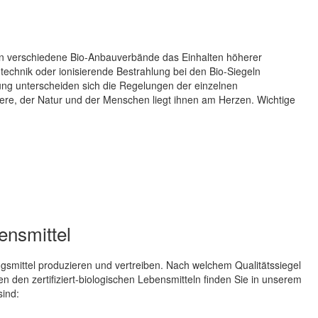
ern verschiedene Bio-Anbauverbände das Einhalten höherer
ntechnik oder ionisierende Bestrahlung bei den Bio-Siegeln
ung unterscheiden sich die Regelungen der einzelnen
re, der Natur und der Menschen liegt ihnen am Herzen. Wichtige
bensmittel
smittel produzieren und vertreiben. Nach welchem Qualitätssiegel
n den zertifiziert-biologischen Lebensmitteln finden Sie in unserem
sind: