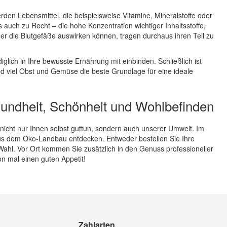
den Lebensmittel, die beispielsweise Vitamine, Mineralstoffe oder
auch zu Recht – die hohe Konzentration wichtiger Inhaltsstoffe,
der die Blutgefäße auswirken können, tragen durchaus ihren Teil zu
iglich in Ihre bewusste Ernährung mit einbinden. Schließlich ist
d viel Obst und Gemüse die beste Grundlage für eine ideale
esundheit, Schönheit und Wohlbefinden
 nicht nur Ihnen selbst guttun, sondern auch unserer Umwelt. Im
aus dem Öko-Landbau entdecken. Entweder bestellen Sie Ihre
Wahl. Vor Ort kommen Sie zusätzlich in den Genuss professioneller
n mal einen guten Appetit!
Zahlarten