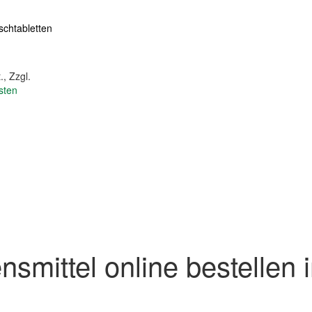
schtabletten
.
,
Zzgl.
sten
nsmittel online bestelle