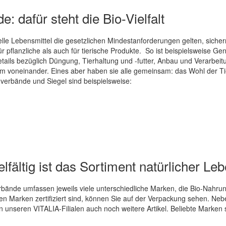
: dafür steht die Bio-Vielfalt
lle Lebensmittel die gesetzlichen Mindestanforderungen gelten, sich
r pflanzliche als auch für tierische Produkte. So ist beispielsweise Ge
tails bezüglich Düngung, Tierhaltung und -futter, Anbau und Verarbeit
voneinander. Eines aber haben sie alle gemeinsam: das Wohl der Tie
erbände und Siegel sind beispielsweise:
lfältig ist das Sortiment natürlicher Le
ände umfassen jeweils viele unterschiedliche Marken, die Bio-Nahrung
en Marken zertifiziert sind, können Sie auf der Verpackung sehen. Nebe
n unseren VITALIA-Filialen auch noch weitere Artikel. Beliebte Marken 