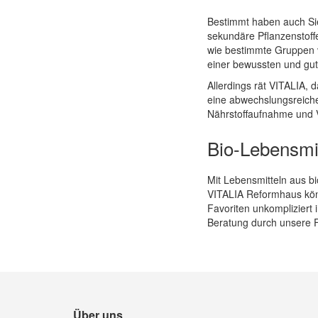
Bestimmt haben auch Sie 
sekundäre Pflanzenstoff
wie bestimmte Gruppen vo
einer bewussten und gut
Allerdings rät VITALIA, d
eine abwechslungsreiche
Nährstoffaufnahme und Vi
Bio-Lebensmit
Mit Lebensmitteln aus bi
VITALIA Reformhaus könn
Favoriten unkompliziert 
Beratung durch unsere F
Über uns