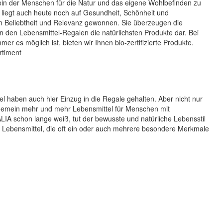
ein der Menschen für die Natur und das eigene Wohlbefinden zu
liegt auch heute noch auf Gesundheit, Schönheit und
n Beliebtheit und Relevanz gewonnen. Sie überzeugen die
n den Lebensmittel-Regalen die natürlichsten Produkte dar. Bei
 es möglich ist, bieten wir Ihnen bio-zertifizierte Produkte.
rtiment
el haben auch hier Einzug in die Regale gehalten. Aber nicht nur
gemein mehr und mehr Lebensmittel für Menschen mit
IA schon lange weiß, tut der bewusste und natürliche Lebensstil
e Lebensmittel, die oft ein oder auch mehrere besondere Merkmale