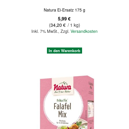
Natura Ei-Ersatz 175 g
5,99 €
(
34,20 €
/ 1 kg)
Inkl. 7% MwSt.
,
Zzgl.
Versandkosten
In den Warenkorb