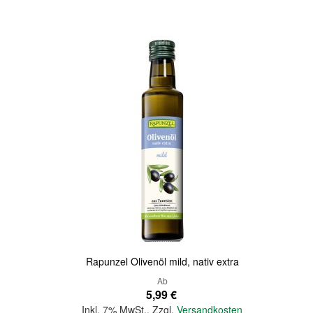
Quickview
Rapunzel Olivenöl mild, nativ extra
Ab
5,99 €
Inkl. 7% MwSt.
,
Zzgl.
Versandkosten