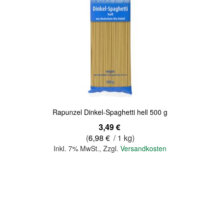
Quickview
Rapunzel Dinkel-Spaghetti hell 500 g
3,49 €
(
6,98 €
/ 1 kg)
Inkl. 7% MwSt.
,
Zzgl.
Versandkosten
In den Warenkorb