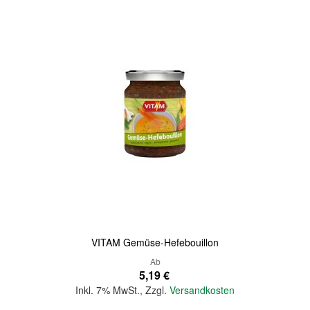
Quickview
VITAM Gemüse-Hefebouillon
Ab
5,19 €
Inkl. 7% MwSt.
,
Zzgl.
Versandkosten