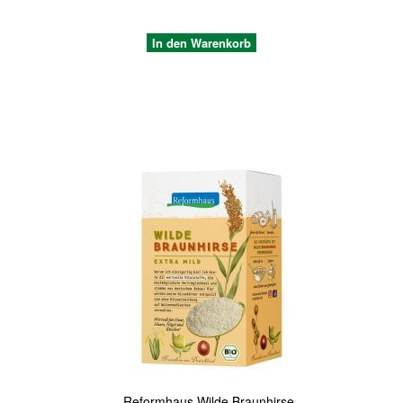
In den Warenkorb
Quickview
Reformhaus Wilde Braunhirse