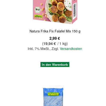
Quickview
Natura Frika Fix Falafel Mix 150 g
2,99 €
(
19,94 €
/ 1 kg)
Inkl. 7% MwSt.
,
Zzgl.
Versandkosten
In den Warenkorb