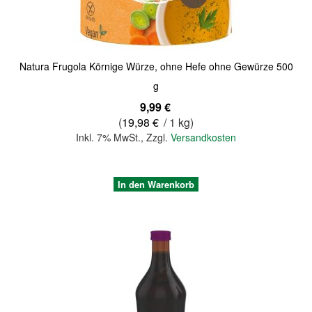
Natura Frugola Körnige Würze, ohne Hefe ohne Gewürze 500
g
9,99 €
(
19,98 €
/ 1 kg)
Inkl. 7% MwSt.
,
Zzgl.
Versandkosten
In den Warenkorb