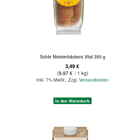
Quickview
Schär Meisterbäckers Vital 350 g
3,49 €
(
9,97 €
/ 1 kg)
Inkl. 7% MwSt.
,
Zzgl.
Versandkosten
In den Warenkorb