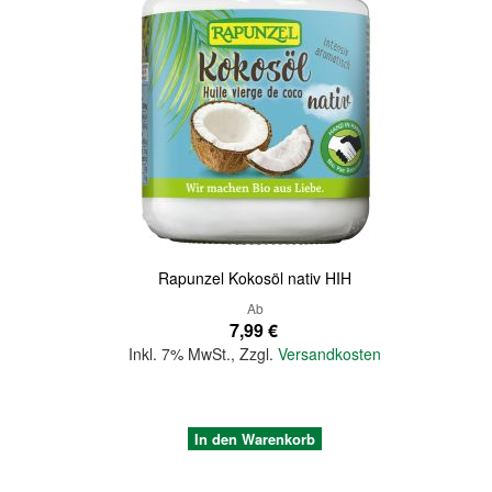
Quickview
Rapunzel Kokosöl nativ HIH
Ab
7,99 €
Inkl. 7% MwSt.
,
Zzgl.
Versandkosten
In den Warenkorb