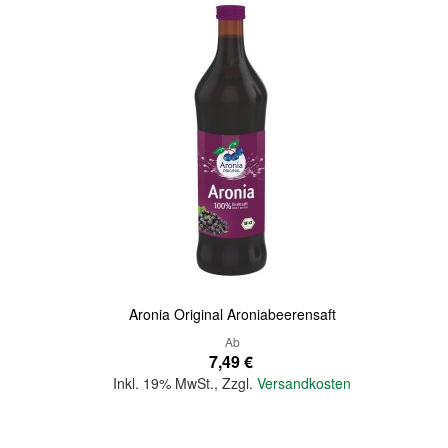
Quickview
Aronia Original Aroniabeerensaft
Ab
7,49 €
Inkl. 19% MwSt.
,
Zzgl.
Versandkosten