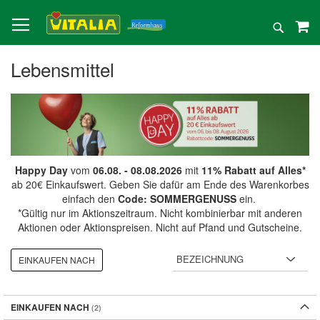
Direkt
zum
Suche
Inhalt
Lebensmittel
Happy Day
vom
06.08. - 08.08.2026
mit
11% Rabatt auf Alles*
ab 20€ Einkaufswert. Geben Sie dafür am Ende des Warenkorbes
einfach den
Code: SOMMERGENUSS
ein.
*Gültig nur im Aktionszeitraum. Nicht kombinierbar mit anderen
Aktionen oder Aktionspreisen. Nicht auf Pfand und Gutscheine.
EINKAUFEN NACH
EINKAUFEN NACH