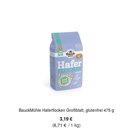
Quickview
BauckMühle Haferflocken Großblatt, glutenfrei 475 g
3,19 €
(
6,71 €
/ 1 kg)