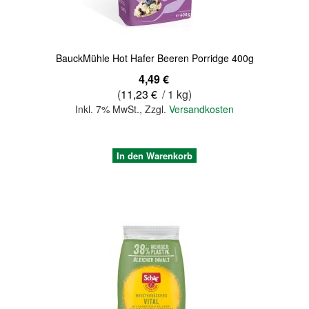
BauckMühle Hot Hafer Beeren Porridge 400g
4,49 €
(
11,23 €
/ 1 kg)
Inkl. 7% MwSt.
,
Zzgl.
Versandkosten
In den Warenkorb