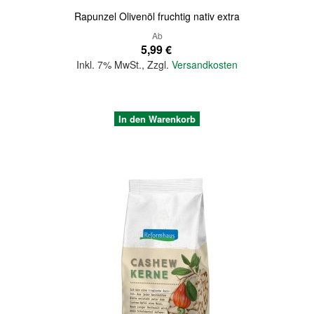
Rapunzel Olivenöl fruchtig nativ extra
Ab
5,99 €
Inkl. 7% MwSt.
,
Zzgl.
Versandkosten
In den Warenkorb
Quickview