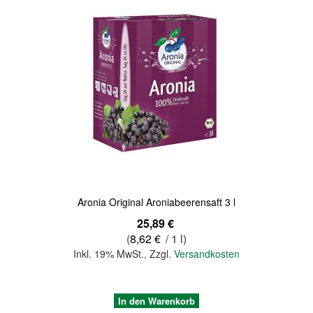
Quickview
Aronia Original Aroniabeerensaft 3 l
25,89 €
(
8,62 €
/ 1 l)
Inkl. 19% MwSt.
,
Zzgl.
Versandkosten
In den Warenkorb