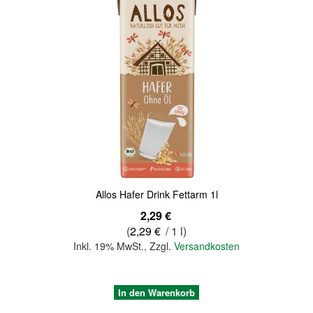
Quickview
Allos Hafer Drink Fettarm 1l
2,29 €
(
2,29 €
/ 1 l)
Inkl. 19% MwSt.
,
Zzgl.
Versandkosten
In den Warenkorb