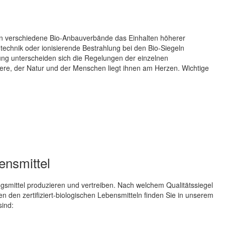
ern verschiedene Bio-Anbauverbände das Einhalten höherer
ntechnik oder ionisierende Bestrahlung bei den Bio-Siegeln
ung unterscheiden sich die Regelungen der einzelnen
re, der Natur und der Menschen liegt ihnen am Herzen. Wichtige
bensmittel
smittel produzieren und vertreiben. Nach welchem Qualitätssiegel
n den zertifiziert-biologischen Lebensmitteln finden Sie in unserem
sind: