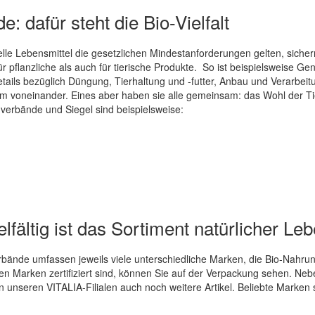
: dafür steht die Bio-Vielfalt
lle Lebensmittel die gesetzlichen Mindestanforderungen gelten, sich
r pflanzliche als auch für tierische Produkte. So ist beispielsweise Ge
tails bezüglich Düngung, Tierhaltung und -futter, Anbau und Verarbeit
voneinander. Eines aber haben sie alle gemeinsam: das Wohl der Tie
erbände und Siegel sind beispielsweise:
lfältig ist das Sortiment natürlicher Le
ände umfassen jeweils viele unterschiedliche Marken, die Bio-Nahrung
en Marken zertifiziert sind, können Sie auf der Verpackung sehen. Nebe
n unseren VITALIA-Filialen auch noch weitere Artikel. Beliebte Marken 