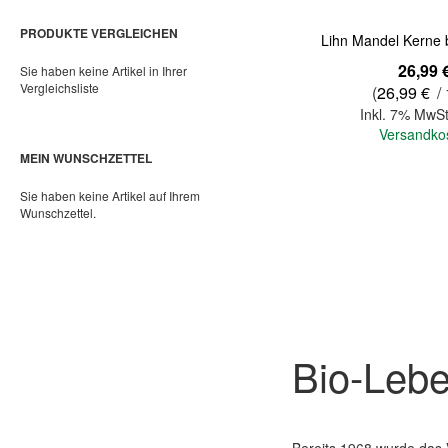
PRODUKTE VERGLEICHEN
Lihn Mandel Kerne 
26,99 
Sie haben keine Artikel in Ihrer
Vergleichsliste
(
26,99 €
/ 
Inkl. 7% MwSt
Versandko
MEIN WUNSCHZETTEL
Sie haben keine Artikel auf Ihrem
In den Warenkorb
Wunschzettel.
Bio-Lebe
Bereits 1968 wurde das 