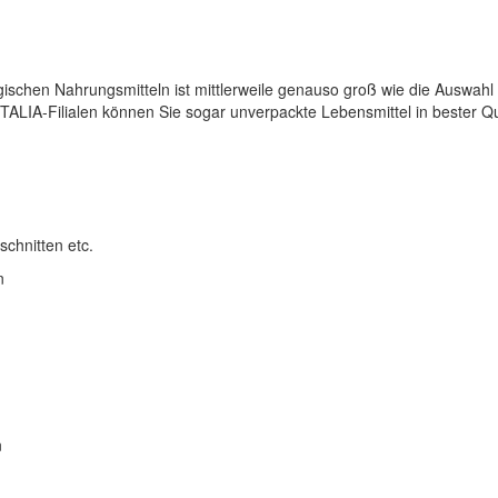
ischen Nahrungsmitteln ist mittlerweile genauso groß wie die Auswahl
ITALIA-Filialen können Sie sogar unverpackte Lebensmittel in bester 
chnitten etc.
n
n