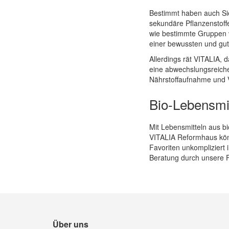
Bestimmt haben auch Sie 
sekundäre Pflanzenstoff
wie bestimmte Gruppen vo
einer bewussten und gut
Allerdings rät VITALIA, d
eine abwechslungsreiche
Nährstoffaufnahme und Vi
Bio-Lebensmit
Mit Lebensmitteln aus bi
VITALIA Reformhaus könn
Favoriten unkompliziert 
Beratung durch unsere F
Über uns