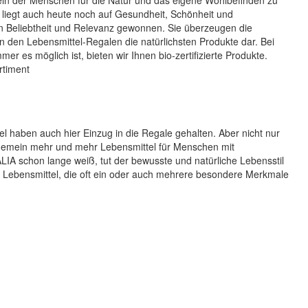
liegt auch heute noch auf Gesundheit, Schönheit und
n Beliebtheit und Relevanz gewonnen. Sie überzeugen die
n den Lebensmittel-Regalen die natürlichsten Produkte dar. Bei
 es möglich ist, bieten wir Ihnen bio-zertifizierte Produkte.
rtiment
el haben auch hier Einzug in die Regale gehalten. Aber nicht nur
gemein mehr und mehr Lebensmittel für Menschen mit
IA schon lange weiß, tut der bewusste und natürliche Lebensstil
e Lebensmittel, die oft ein oder auch mehrere besondere Merkmale