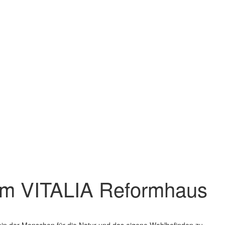
n im VITALIA Reformhaus
ein der Menschen für die Natur und das eigene Wohlbefinden zu