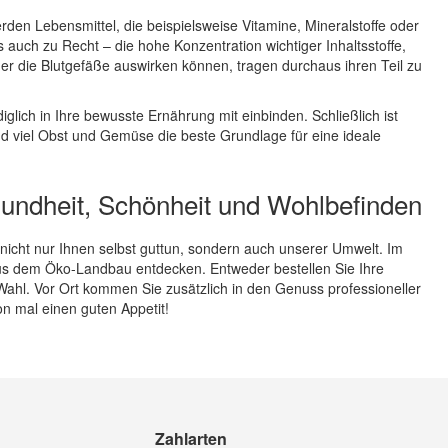
den Lebensmittel, die beispielsweise Vitamine, Mineralstoffe oder
auch zu Recht – die hohe Konzentration wichtiger Inhaltsstoffe,
der die Blutgefäße auswirken können, tragen durchaus ihren Teil zu
iglich in Ihre bewusste Ernährung mit einbinden. Schließlich ist
d viel Obst und Gemüse die beste Grundlage für eine ideale
esundheit, Schönheit und Wohlbefinden
 nicht nur Ihnen selbst guttun, sondern auch unserer Umwelt. Im
aus dem Öko-Landbau entdecken. Entweder bestellen Sie Ihre
Wahl. Vor Ort kommen Sie zusätzlich in den Genuss professioneller
n mal einen guten Appetit!
Zahlarten