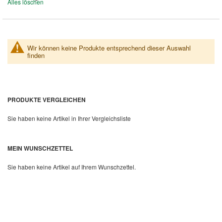
Alles löschen
entfernen
Wir können keine Produkte entsprechend dieser Auswahl
finden
PRODUKTE VERGLEICHEN
Sie haben keine Artikel in Ihrer Vergleichsliste
MEIN WUNSCHZETTEL
Sie haben keine Artikel auf Ihrem Wunschzettel.