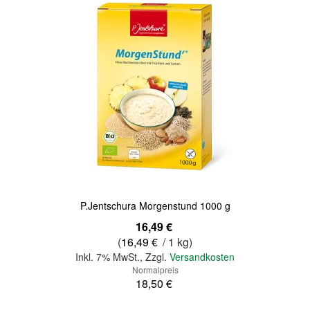
P.Jentschura Morgenstund 1000 g
Sonderangebot
16,49 €
(
16,49 €
/ 1 kg)
Inkl. 7% MwSt.
,
Zzgl.
Versandkosten
Normalpreis
18,50 €