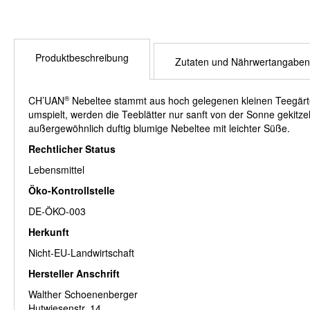
Produktbeschreibung
Zutaten und Nährwertangaben
CH’UAN
®
Nebeltee stammt aus hoch gelegenen kleinen Teegärten
umspielt, werden die Teeblätter nur sanft von der Sonne gekit
außergewöhnlich duftig blumige Nebeltee mit leichter Süße.
Rechtlicher Status
Lebensmittel
Öko-Kontrollstelle
DE-ÖKO-003
Herkunft
Nicht-EU-Landwirtschaft
Hersteller Anschrift
Walther Schoenenberger
Hutwiesenstr. 14