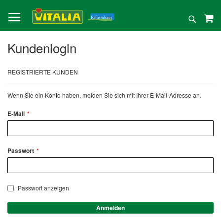
Direkt
zum
Suche
Inhalt
Kundenlogin
REGISTRIERTE KUNDEN
Wenn Sie ein Konto haben, melden Sie sich mit Ihrer E-Mail-Adresse an.
E-Mail
Passwort
Passwort anzeigen
Anmelden