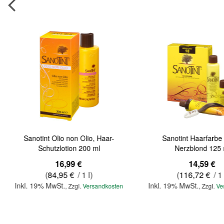
Sanotint Olio non Olio, Haar-
Sanotint Haarfarbe 
Schutzlotion 200 ml
Nerzblond 125 
16,99 €
14,59 €
(
84,95 €
/ 1 l)
(
116,72 €
/ 1 
Inkl. 19% MwSt.
Inkl. 19% MwSt.
,
Zzgl.
Versandkosten
,
Zzgl.
Ve