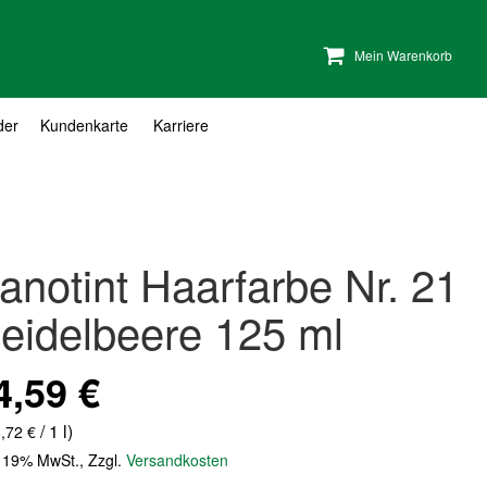
Mein Warenkorb
der
Kundenkarte
Karriere
anotint Haarfarbe Nr. 21
eidelbeere 125 ml
4,59 €
/ 1 l)
,72 €
. 19% MwSt.
,
Zzgl.
Versandkosten