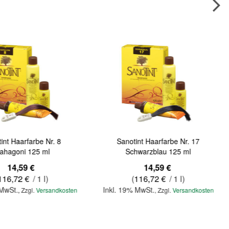
int Haarfarbe Nr. 8
Sanotint Haarfarbe Nr. 17
ahagoni 125 ml
Schwarzblau 125 ml
14,59 €
14,59 €
116,72 €
/ 1 l)
(
116,72 €
/ 1 l)
 MwSt.
Inkl. 19% MwSt.
,
Zzgl.
Versandkosten
,
Zzgl.
Versandkosten