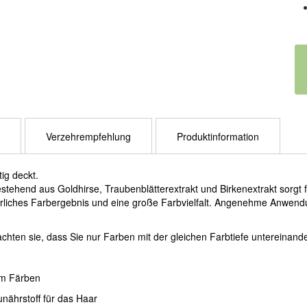
Verzehrempfehlung
Produktinformation
ig deckt.
estehend aus Goldhirse, Traubenblätterextrakt und Birkenextrakt sorgt fü
liches Farbergebnis und eine große Farbvielfalt. Angenehme Anwendung
chten sie, dass Sie nur Farben mit der gleichen Farbtiefe untereinand
eim Färben
unährstoff für das Haar