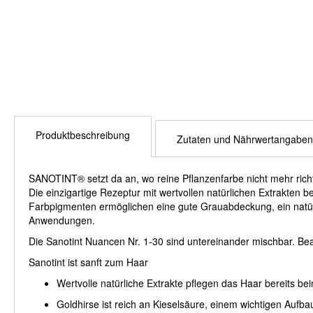
Produktbeschreibung
Zutaten und Nährwertangaben
SANOTINT® setzt da an, wo reine Pflanzenfarbe nicht mehr richt
Die einzigartige Rezeptur mit wertvollen natürlichen Extrakten b
Farbpigmenten ermöglichen eine gute Grauabdeckung, ein natür
Anwendungen.
Die Sanotint Nuancen Nr. 1-30 sind untereinander mischbar. Bea
Sanotint ist sanft zum Haar
Wertvolle natürliche Extrakte pflegen das Haar bereits b
Goldhirse ist reich an Kieselsäure, einem wichtigen Aufba