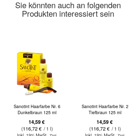
Sie könnten auch an folgenden
Produkten interessiert sein
Sanotint Haarfarbe Nr. 6
Sanotint Haarfarbe Nr. 2
Dunkelbraun 125 ml
Tiefbraun 125 ml
14,59 €
14,59 €
(
116,72 €
/ 1 l)
(
116,72 €
/ 1 l)
Inkl. 19% MwSt.
Inkl. 19% MwSt.
,
Zzgl.
,
Zzgl.