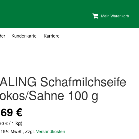
Mein Warenkorb
der
Kundenkarte
Karriere
ALING Schafmilchseife
okos/Sahne 100 g
,69 €
/ 1 kg)
90 €
. 19% MwSt.
,
Zzgl.
Versandkosten