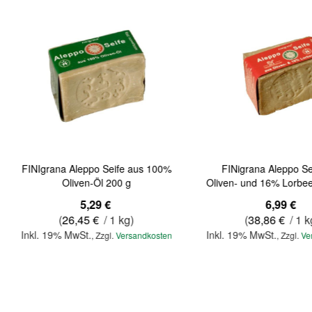
FINIgrana Aleppo Seife aus 100%
FINigrana Aleppo Se
Oliven-Öl 200 g
Oliven- und 16% Lorbee
5,29 €
6,99 €
(
26,45 €
/ 1 kg)
(
38,86 €
/ 1 k
Inkl. 19% MwSt.
Inkl. 19% MwSt.
,
Zzgl.
Versandkosten
,
Zzgl.
Ve