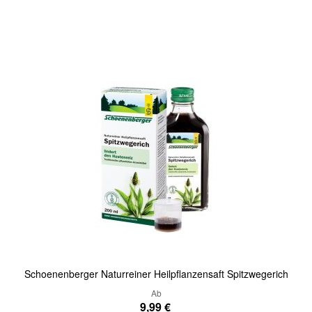
Quickview
Schoenenberger Naturreiner Heilpflanzensaft Spitzwegerich
Ab
9,99 €