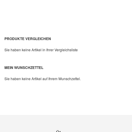
PRODUKTE VERGLEICHEN
Sie haben keine Artikel in Ihrer Vergleichsliste
Quickview
MEIN WUNSCHZETTEL
Sie haben keine Artikel auf Ihrem Wunschzettel.