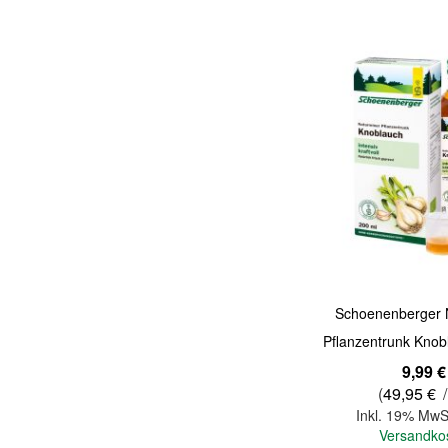
Quickview
Schoenenberger N
Pflanzentrunk Knob
9,99 €
(
49,95 €
/
Inkl. 19% MwS
Versandko