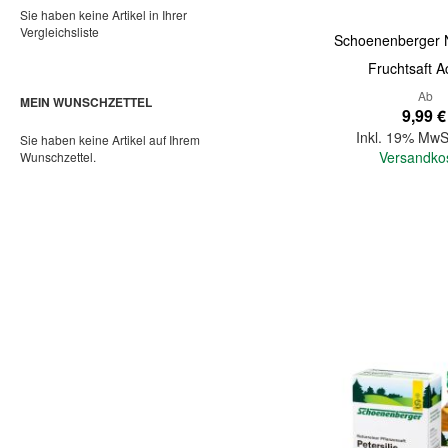
Sie haben keine Artikel in Ihrer
Vergleichsliste
Schoenenberger N
Fruchtsaft A
Ab
MEIN WUNSCHZETTEL
9,99 €
Inkl. 19% MwS
Sie haben keine Artikel auf Ihrem
Versandko
Wunschzettel.
In den Warenkorb