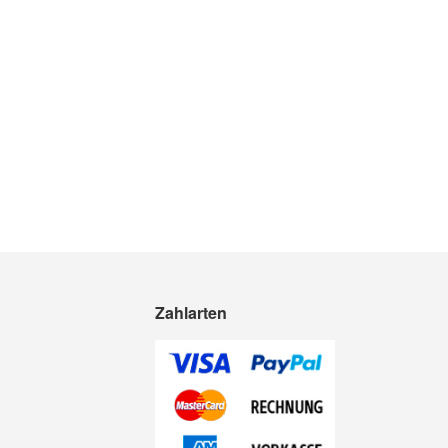
In den Warenkorb
Zahlarten
Quickview