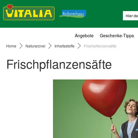
Suche
Angebote
Geschenke-Tipps
Home
Naturarznei
Inhaltsstoffe
Frischpflanzensäfte
Frischpflanzensäfte