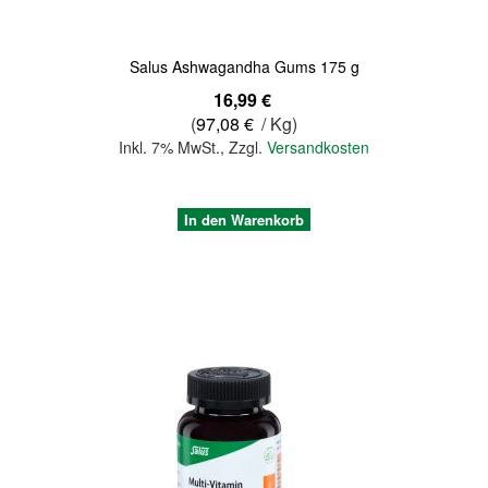
Salus Ashwagandha Gums 175 g
16,99 €
(
97,08 €
/ Kg)
Inkl. 7% MwSt.
,
Zzgl.
Versandkosten
In den Warenkorb