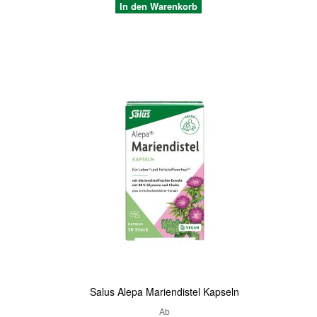
In den Warenkorb
Quickview
Salus Alepa Mariendistel Kapseln
Ab