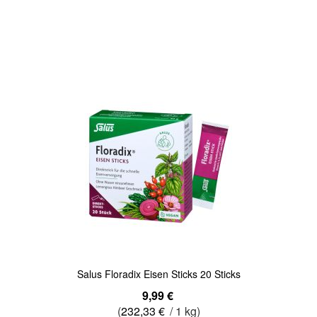
Quickview
Salus Floradix Eisen Sticks 20 Sticks
9,99 €
(
232,33 €
/ 1 kg)