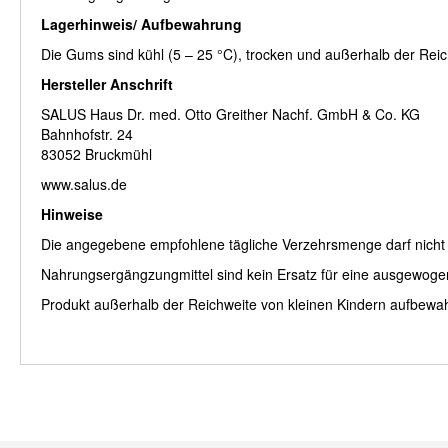
Lagerhinweis/ Aufbewahrung
Die Gums sind kühl (5 – 25 °C), trocken und außerhalb der Reic
Hersteller Anschrift
SALUS Haus Dr. med. Otto Greither Nachf. GmbH & Co. KG
Bahnhofstr. 24
83052 Bruckmühl
www.salus.de
Hinweise
Die angegebene empfohlene tägliche Verzehrsmenge darf nicht 
Nahrungsergängzungmittel sind kein Ersatz für eine ausgewog
Produkt außerhalb der Reichweite von kleinen Kindern aufbewa