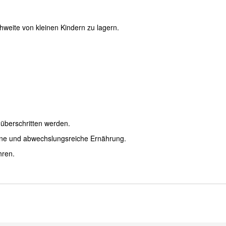
hweite von kleinen Kindern zu lagern.
überschritten werden.
ene und abwechslungsreiche Ernährung.
hren.