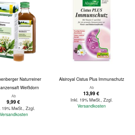
enberger Naturreiner
Alsiroyal Cistus Plus Immunschutz
flanzensaft Weißdorn
Ab
13,99 €
Ab
Inkl. 19% MwSt.
,
Zzgl.
9,99 €
Versandkosten
l. 19% MwSt.
,
Zzgl.
Versandkosten
In den Warenkorb