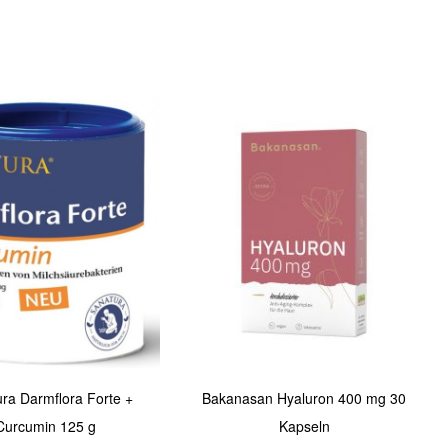
Quickview
ra Darmflora Forte +
Bakanasan Hyaluron 400 mg 30
Curcumin 125 g
Kapseln