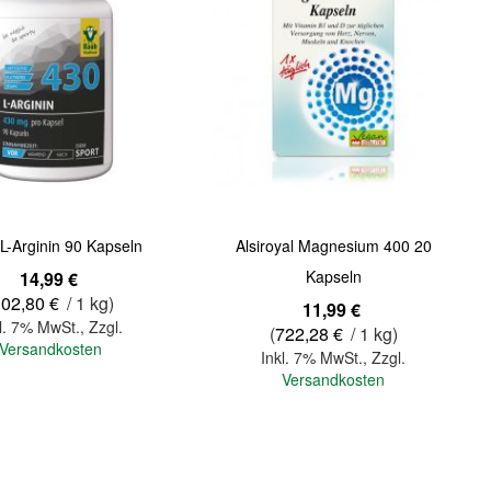
Quickview
L-Arginin 90 Kapseln
Alsiroyal Magnesium 400 20
Kapseln
14,99 €
302,80 €
/ 1 kg)
11,99 €
l. 7% MwSt.
,
Zzgl.
(
722,28 €
/ 1 kg)
Versandkosten
Inkl. 7% MwSt.
,
Zzgl.
Versandkosten
In den Warenkorb