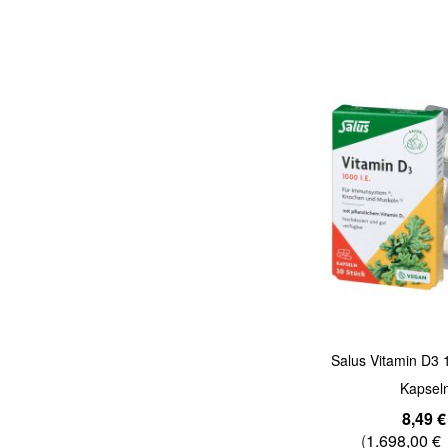
Quickview
Salus Vitamin D3 
Kapsel
8,49 €
(
1.698,00 €