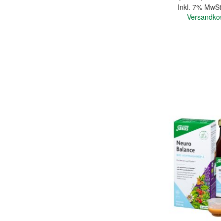
Inkl. 7% MwSt
Versandko
In den Warenkorb
Quickview