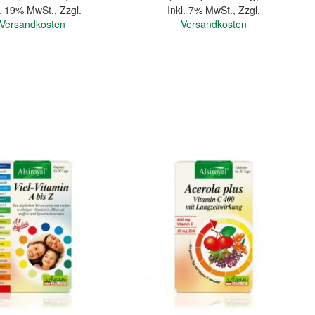
l. 19% MwSt.
,
Zzgl.
Inkl. 7% MwSt.
,
Zzgl.
Versandkosten
Versandkosten
In den Warenkorb
Quickview