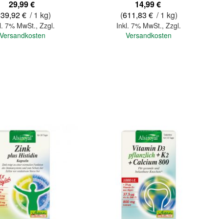
29,99 €
14,99 €
239,92 €
/ 1 kg)
(
611,83 €
/ 1 kg)
l. 7% MwSt.
,
Zzgl.
Inkl. 7% MwSt.
,
Zzgl.
Versandkosten
Versandkosten
In den Warenkorb
Quickview