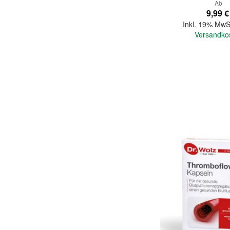
Ab
9,99 €
Inkl. 19% MwS
Versandko
In den Warenkorb
Quickview