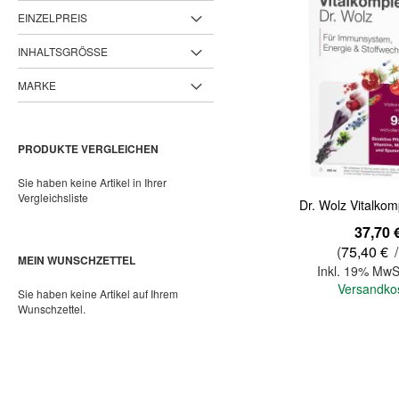
EINZELPREIS
INHALTSGRÖSSE
MARKE
PRODUKTE VERGLEICHEN
Sie haben keine Artikel in Ihrer
Vergleichsliste
Dr. Wolz Vitalko
37,70 
(
75,40 €
/
MEIN WUNSCHZETTEL
Inkl. 19% MwS
Versandko
Sie haben keine Artikel auf Ihrem
Wunschzettel.
In den Warenkorb