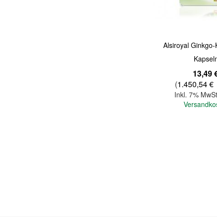
Alsiroyal Ginkgo
Kapsel
13,49 
(
1.450,54 €
Inkl. 7% MwSt
Versandko
In den Warenkorb