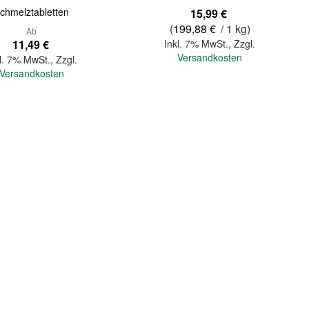
chmelztabletten
15,99 €
(
199,88 €
/ 1 kg)
Ab
11,49 €
Inkl. 7% MwSt.
,
Zzgl.
Versandkosten
l. 7% MwSt.
,
Zzgl.
Versandkosten
In den Warenkorb
Quickview