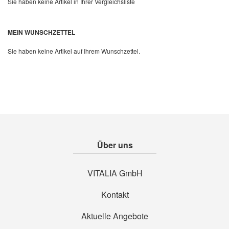
Sie haben keine Artikel in Ihrer Vergleichsliste
Quickview
MEIN WUNSCHZETTEL
Sie haben keine Artikel auf Ihrem Wunschzettel.
Über uns
VITALIA GmbH
Kontakt
Aktuelle Angebote