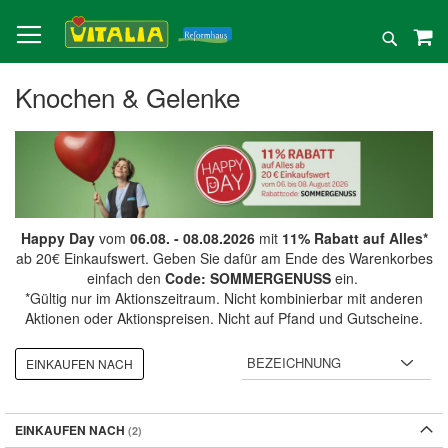
Direkt
zum
Suche
Inhalt
Knochen & Gelenke
Happy Day
vom
06.08. - 08.08.2026
mit
11% Rabatt auf Alles*
ab 20€ Einkaufswert. Geben Sie dafür am Ende des Warenkorbes
einfach den
Code: SOMMERGENUSS
ein.
*Gültig nur im Aktionszeitraum. Nicht kombinierbar mit anderen
Aktionen oder Aktionspreisen. Nicht auf Pfand und Gutscheine.
EINKAUFEN NACH
EINKAUFEN NACH