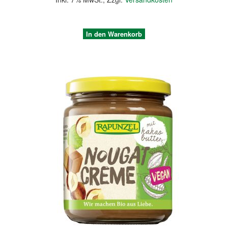
In den Warenkorb
Quickview