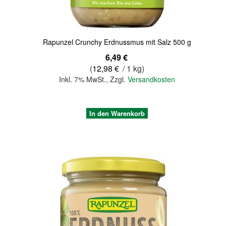
Rapunzel Crunchy Erdnussmus mit Salz 500 g
6,49 €
(
12,98 €
/ 1 kg)
Inkl. 7% MwSt.
,
Zzgl.
Versandkosten
In den Warenkorb