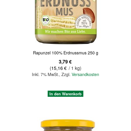
Quickview
Rapunzel 100% Erdnussmus 250 g
3,79 €
(
15,16 €
/ 1 kg)
Inkl. 7% MwSt.
,
Zzgl.
Versandkosten
In den Warenkorb