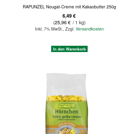
RAPUNZEL Nougat-Creme mit Kakaobutter 250g
6,49 €
(
25,96 €
/ 1 kg)
Inkl. 7% MwSt.
,
Zzgl.
Versandkosten
In den Warenkorb
Quickview