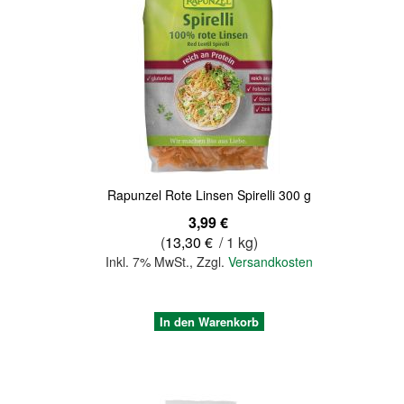
Quickview
Rapunzel Rote Linsen Spirelli 300 g
3,99 €
(
13,30 €
/ 1 kg)
Inkl. 7% MwSt.
,
Zzgl.
Versandkosten
In den Warenkorb