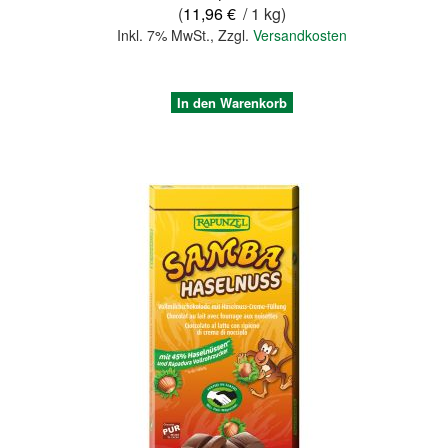
(
11,96 €
/ 1 kg)
Inkl. 7% MwSt.
,
Zzgl.
Versandkosten
In den Warenkorb
Quickview