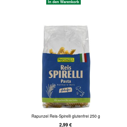
In den Warenkorb
Quickview
Rapunzel Reis-Spirelli glutenfrei 250 g
2,99 €