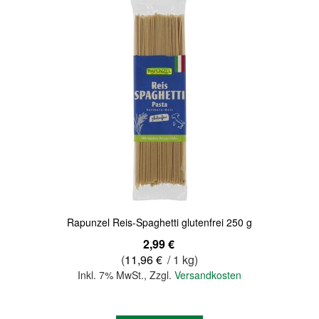
Quickview
Rapunzel Reis-Spaghetti glutenfrei 250 g
2,99 €
(
11,96 €
/ 1 kg)
Inkl. 7% MwSt.
,
Zzgl.
Versandkosten