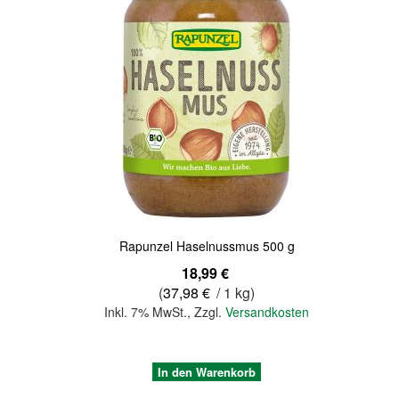
Quickview
Rapunzel Haselnussmus 500 g
18,99 €
(
37,98 €
/ 1 kg)
Inkl. 7% MwSt.
,
Zzgl.
Versandkosten
In den Warenkorb