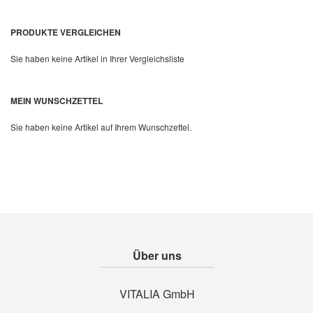
PRODUKTE VERGLEICHEN
Sie haben keine Artikel in Ihrer Vergleichsliste
Quickview
MEIN WUNSCHZETTEL
Sie haben keine Artikel auf Ihrem Wunschzettel.
Über uns
VITALIA GmbH