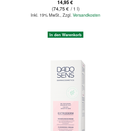
14,95 €
(
74,75 €
/ 1 l)
Inkl. 19% MwSt.
,
Zzgl.
Versandkosten
In den Warenkorb
Quickview