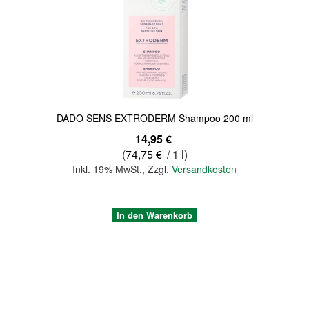
Quickview
DADO SENS EXTRODERM Shampoo 200 ml
14,95 €
(
74,75 €
/ 1 l)
Inkl. 19% MwSt.
,
Zzgl.
Versandkosten
In den Warenkorb