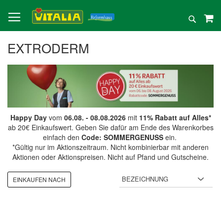
Direkt
zum
Suche
Inhalt
EXTRODERM
Happy Day
vom
06.08. - 08.08.2026
mit
11% Rabatt auf Alles*
ab 20€ Einkaufswert. Geben Sie dafür am Ende des Warenkorbes
einfach den
Code: SOMMERGENUSS
ein.
*Gültig nur im Aktionszeitraum. Nicht kombinierbar mit anderen
Aktionen oder Aktionspreisen. Nicht auf Pfand und Gutscheine.
EINKAUFEN NACH