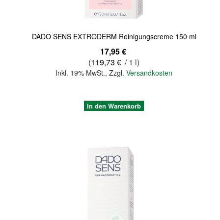
DADO SENS EXTRODERM Reinigungscreme 150 ml
17,95 €
(
119,73 €
/ 1 l)
Inkl. 19% MwSt.
,
Zzgl.
Versandkosten
In den Warenkorb