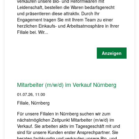
verkaufen unsere Bio- und Reformwaren mit
Leidenschaft, bestellen die Waren bedarfsgerecht
und präsentieren diese attraktiv. Durch Ihr
Engagement tragen Sie mit Ihrem Team zu einer
herzlichen Einkaufs- und Arbeitsatmosphäre in Ihrer
Filiale bei. Wir...
Anzeigen
Mitarbeiter (m/w/d) im Verkauf Nürnberg
01.07.26, 11:00
Filiale, Nürnberg
Für unsere Filialen in Nürnberg suchen wir zum
nächstmöglichen Zeitpunkt Mitarbeiter (m/w/d) im
Verkauf. Sie arbeiten aktiv im Tagesgeschäft mit und
sind für unsere Kunden erster Ansprechpartner. Sie
beraten fachkundig und verkaufen unsere Bio- und