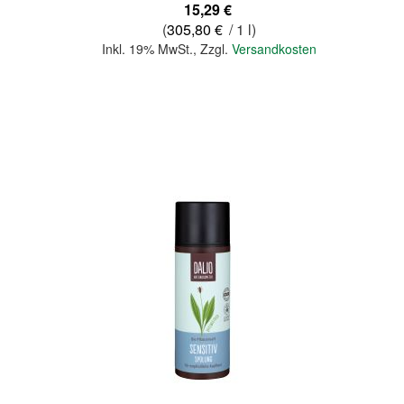
15,29 €
(
305,80 €
/ 1 l)
Inkl. 19% MwSt.
,
Zzgl.
Versandkosten
In den Warenkorb
Quickview