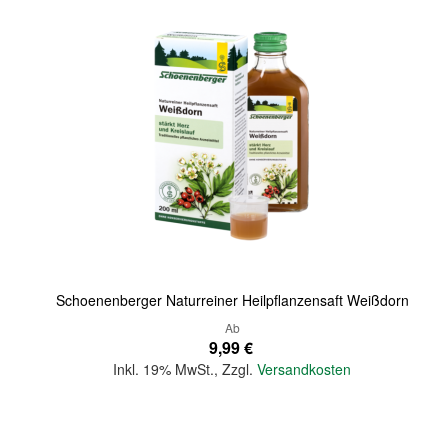
Quickview
Schoenenberger Naturreiner Heilpflanzensaft Weißdorn
Ab
9,99 €
Inkl. 19% MwSt.
,
Zzgl.
Versandkosten
In den Warenkorb