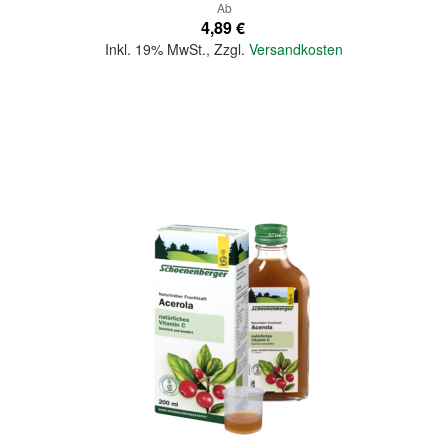
Ab
4,89 €
Inkl. 19% MwSt.
,
Zzgl.
Versandkosten
In den Warenkorb
Quickview