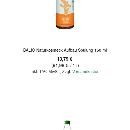
Quickview
DALIO Naturkosmetik Aufbau Spülung 150 ml
13,79 €
(
91,98 €
/ 1 l)
Inkl. 19% MwSt.
,
Zzgl.
Versandkosten
In den Warenkorb