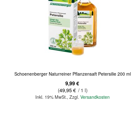
Quickview
Schoenenberger Naturreiner Pflanzensaft Petersilie 200 ml
9,99 €
(
49,95 €
/ 1 l)
Inkl. 19% MwSt.
,
Zzgl.
Versandkosten
In den Warenkorb