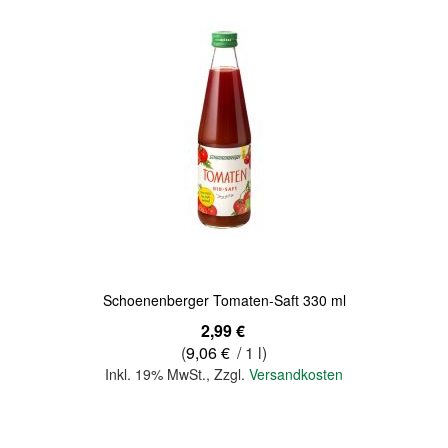
Quickview
Schoenenberger Tomaten-Saft 330 ml
2,99 €
(
9,06 €
/ 1 l)
Inkl. 19% MwSt.
,
Zzgl.
Versandkosten
In den Warenkorb