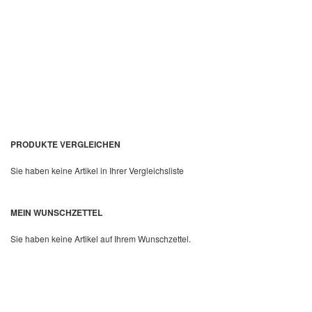
In den Warenkorb
PRODUKTE VERGLEICHEN
Sie haben keine Artikel in Ihrer Vergleichsliste
MEIN WUNSCHZETTEL
Quickview
Sie haben keine Artikel auf Ihrem Wunschzettel.