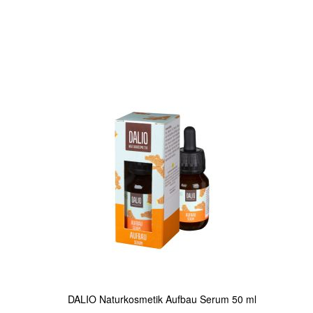
In den Warenkorb
Quickview
DALIO Naturkosmetik Aufbau Serum 50 ml