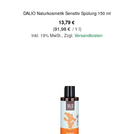
DALIO Naturkosmetik Sensitiv Spülung 150 ml
13,79 €
(
91,98 €
/ 1 l)
Inkl. 19% MwSt.
,
Zzgl.
Versandkosten
In den Warenkorb