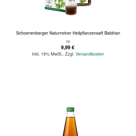
Quickview
Schoenenberger Naturreiner Heilpflanzensaft Baldrian
Ab
9,99 €
Inkl. 19% MwSt.
,
Zzgl.
Versandkosten
In den Warenkorb