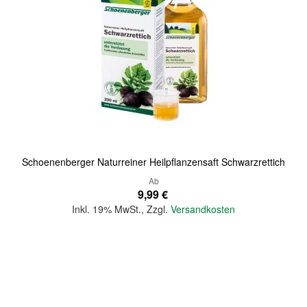
Quickview
Schoenenberger Naturreiner Heilpflanzensaft Schwarzrettich
Ab
9,99 €
Inkl. 19% MwSt.
,
Zzgl.
Versandkosten
In den Warenkorb