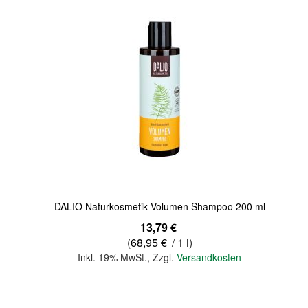
Quickview
DALIO Naturkosmetik Volumen Shampoo 200 ml
13,79 €
(
68,95 €
/ 1 l)
Inkl. 19% MwSt.
,
Zzgl.
Versandkosten
In den Warenkorb