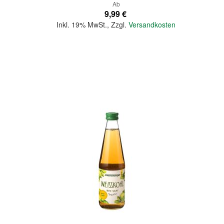
Ab
9,99 €
Inkl. 19% MwSt.
,
Zzgl.
Versandkosten
In den Warenkorb
Quickview