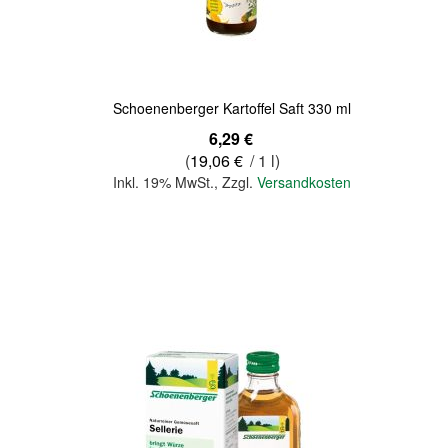
Quickview
Schoenenberger Kartoffel Saft 330 ml
6,29 €
(
19,06 €
/ 1 l)
Inkl. 19% MwSt.
,
Zzgl.
Versandkosten
In den Warenkorb