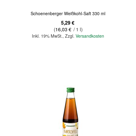
Schoenenberger Weißkohl-Saft 330 ml
5,29 €
(
16,03 €
/ 1 l)
Inkl. 19% MwSt.
,
Zzgl.
Versandkosten
In den Warenkorb