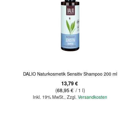
DALIO Naturkosmetik Sensitiv Shampoo 200 ml
13,79 €
(
68,95 €
/ 1 l)
Inkl. 19% MwSt.
,
Zzgl.
Versandkosten
In den Warenkorb