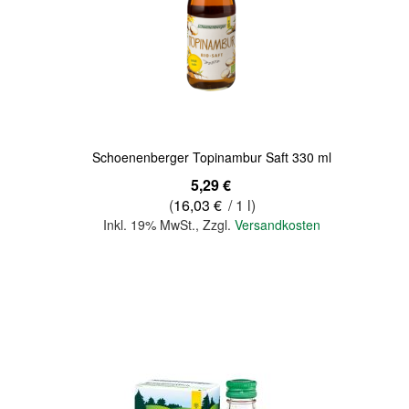
Quickview
Schoenenberger Topinambur Saft 330 ml
5,29 €
(
16,03 €
/ 1 l)
Inkl. 19% MwSt.
,
Zzgl.
Versandkosten
In den Warenkorb