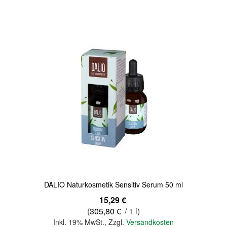
Quickview
DALIO Naturkosmetik Sensitiv Serum 50 ml
15,29 €
(
305,80 €
/ 1 l)
Inkl. 19% MwSt.
,
Zzgl.
Versandkosten