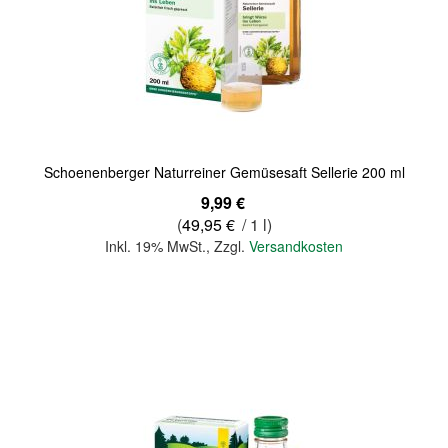
Quickview
Schoenenberger Naturreiner Gemüsesaft Sellerie 200 ml
9,99 €
(
49,95 €
/ 1 l)
Inkl. 19% MwSt.
,
Zzgl.
Versandkosten
In den Warenkorb