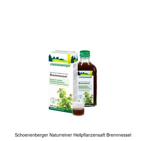
In den Warenkorb
Quickview
Schoenenberger Naturreiner Heilpflanzensaft Brennnessel