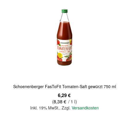
Quickview
Schoenenberger FasToFit Tomaten-Saft gewürzt 750 ml
6,29 €
(
8,38 €
/ 1 l)
Inkl. 19% MwSt.
,
Zzgl.
Versandkosten
In den Warenkorb