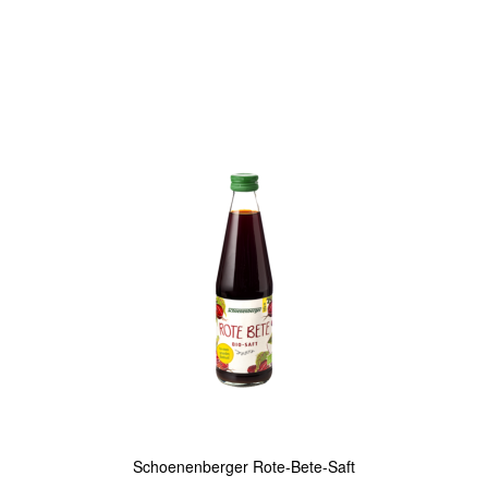
In den Warenkorb
Quickview
Schoenenberger Rote-Bete-Saft