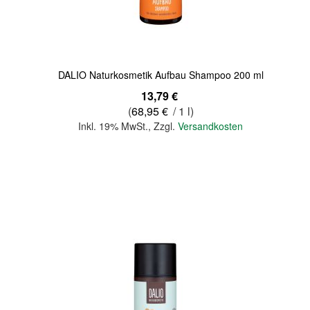
Quickview
DALIO Naturkosmetik Aufbau Shampoo 200 ml
13,79 €
(
68,95 €
/ 1 l)
Inkl. 19% MwSt.
,
Zzgl.
Versandkosten
In den Warenkorb