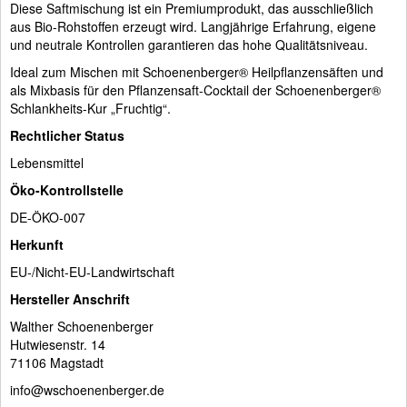
Diese Saftmischung ist ein Premiumprodukt, das ausschließlich
aus Bio-Rohstoffen erzeugt wird. Langjährige Erfahrung, eigene
und neutrale Kontrollen garantieren das hohe Qualitätsniveau.
Ideal zum Mischen mit Schoenenberger® Heilpflanzensäften und
als Mixbasis für den Pflanzensaft-Cocktail der Schoenenberger®
Schlankheits-Kur „Fruchtig“.
Rechtlicher Status
Lebensmittel
Öko-Kontrollstelle
DE-ÖKO-007
Herkunft
EU-/Nicht-EU-Landwirtschaft
Hersteller Anschrift
Walther Schoenenberger
Hutwiesenstr. 14
71106 Magstadt
info@wschoenenberger.de