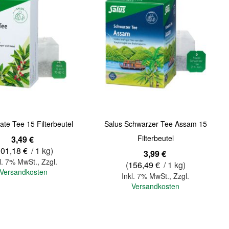
ate Tee 15 Filterbeutel
Salus Schwarzer Tee Assam 15
Filterbeutel
3,49 €
101,18 €
/ 1 kg)
3,99 €
l. 7% MwSt.
,
Zzgl.
(
156,49 €
/ 1 kg)
Versandkosten
Inkl. 7% MwSt.
,
Zzgl.
Versandkosten
In den Warenkorb