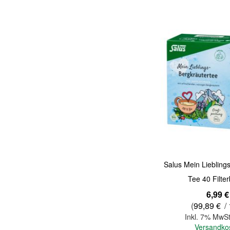
Quickview
Salus Mein Liebling
Tee 40 Filter
6,99 €
(
99,89 €
/ 
Inkl. 7% MwSt
Versandko