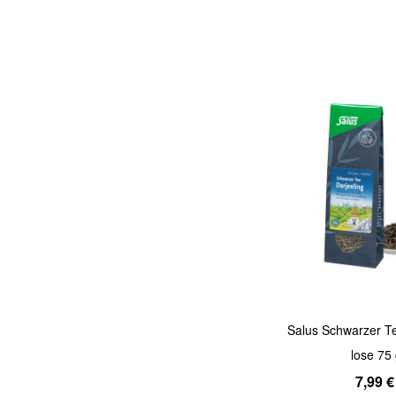
Quickview
Salus Schwarzer Te
lose 75
7,99 €