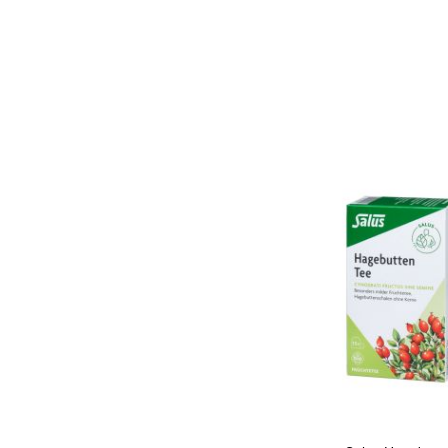
In den Warenkorb
Quickview