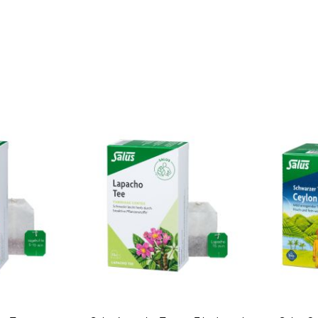
In den Warenkorb
In den Warenkorb
Quickview
Quickview