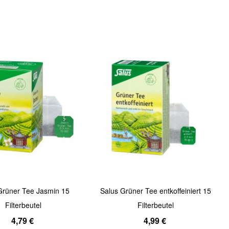
Quickview
Grüner Tee Jasmin 15
Salus Grüner Tee entkoffeiniert 15
Filterbeutel
Filterbeutel
4,79 €
4,99 €