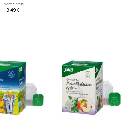
Normalpreis
3,49 €
In den Warenkorb
Quickview