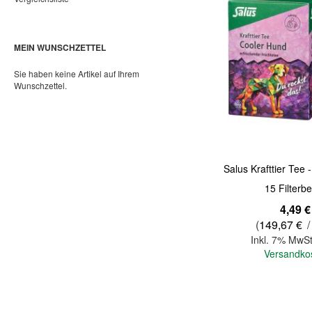
MEIN WUNSCHZETTEL
Sie haben keine Artikel auf Ihrem
Wunschzettel.
Salus Krafttier Tee
15 Filterbe
4,49 €
(
149,67 €
/
Inkl. 7% MwSt
Versandko
In den Warenkorb