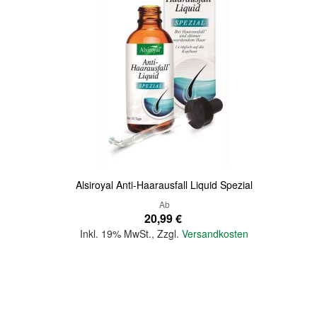
Quickview
Alsiroyal Anti-Haarausfall Liquid Spezial
Ab
20,99 €
Inkl. 19% MwSt.
,
Zzgl.
Versandkosten
In den Warenkorb