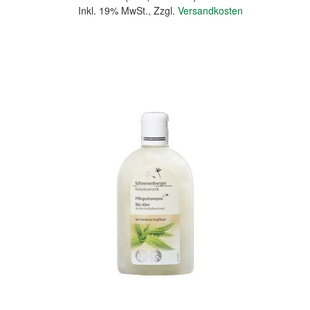
Inkl. 19% MwSt.
,
Zzgl.
Versandkosten
In den Warenkorb
Quickview