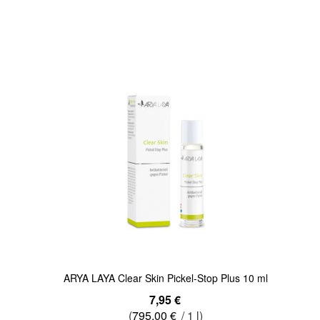
In den Warenkorb
Quickview
ARYA LAYA Clear Skin Pickel-Stop Plus 10 ml
7,95 €
(
795,00 €
/ 1 l)