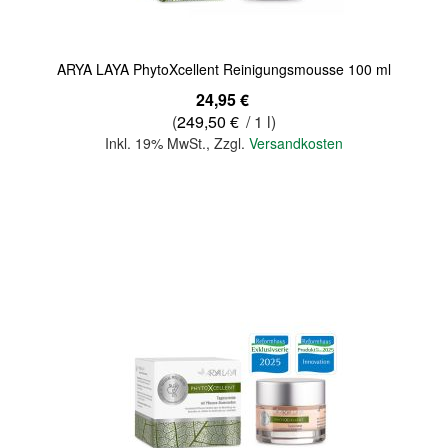
ARYA LAYA PhytoXcellent Reinigungsmousse 100 ml
24,95 €
(
249,50 €
/ 1 l)
Inkl. 19% MwSt.
,
Zzgl.
Versandkosten
In den Warenkorb