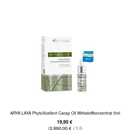
In den Warenkorb
Quickview
ARYA LAYA PhytoXcellent Cacay Oil Wirkstoffkonzentrat 5ml
19,95 €
(
3.990,00 €
/ 1 l)