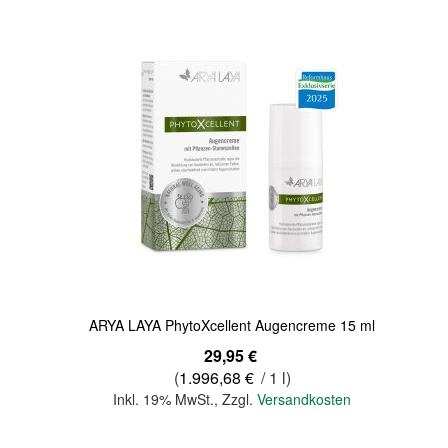
Quickview
ARYA LAYA PhytoXcellent Augencreme 15 ml
29,95 €
(
1.996,68 €
/ 1 l)
Inkl. 19% MwSt.
,
Zzgl.
Versandkosten