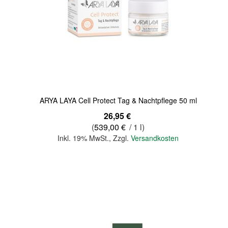
Quickview
ARYA LAYA Cell Protect Tag & Nachtpflege 50 ml
26,95 €
(
539,00 €
/ 1 l)
Inkl. 19% MwSt.
,
Zzgl.
Versandkosten
In den Warenkorb