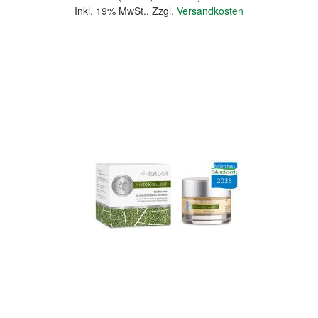
Inkl. 19% MwSt.
,
Zzgl.
Versandkosten
In den Warenkorb
Quickview