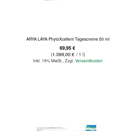
Quickview
ARYA LAYA PhytoXcellent Tagescreme 50 ml
69,95 €
(
1.399,00 €
/ 1 l)
Inkl. 19% MwSt.
,
Zzgl.
Versandkosten
In den Warenkorb