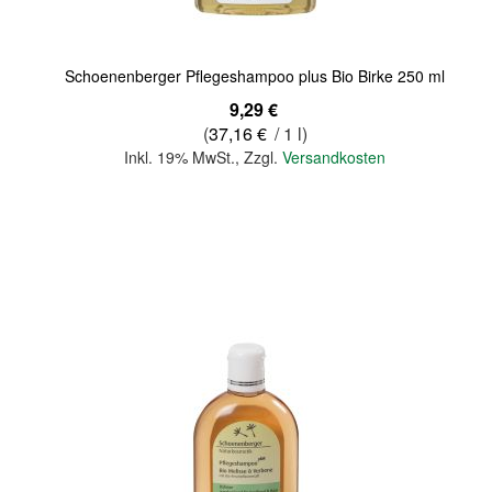
Schoenenberger Pflegeshampoo plus Bio Birke 250 ml
9,29 €
(
37,16 €
/ 1 l)
Inkl. 19% MwSt.
,
Zzgl.
Versandkosten
In den Warenkorb