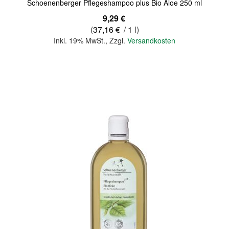
Schoenenberger Pflegeshampoo plus Bio Aloe 250 ml
9,29 €
(
37,16 €
/ 1 l)
Inkl. 19% MwSt.
,
Zzgl.
Versandkosten
In den Warenkorb
Quickview