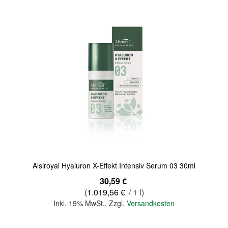
Quickview
Alsiroyal Hyaluron X-Effekt Intensiv Serum 03 30ml
30,59 €
(
1.019,56 €
/ 1 l)
Inkl. 19% MwSt.
,
Zzgl.
Versandkosten