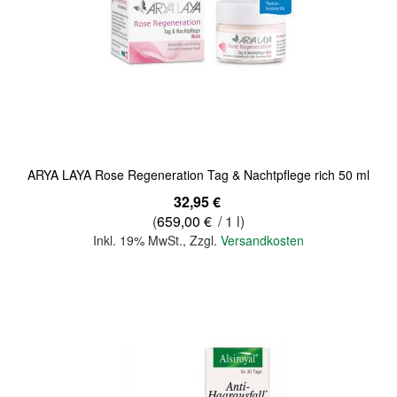
Quickview
ARYA LAYA Rose Regeneration Tag & Nachtpflege rich 50 ml
32,95 €
(
659,00 €
/ 1 l)
Inkl. 19% MwSt.
,
Zzgl.
Versandkosten
In den Warenkorb