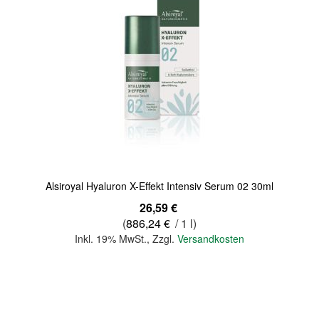
Quickview
Alsiroyal Hyaluron X-Effekt Intensiv Serum 02 30ml
26,59 €
(
886,24 €
/ 1 l)
Inkl. 19% MwSt.
,
Zzgl.
Versandkosten
In den Warenkorb